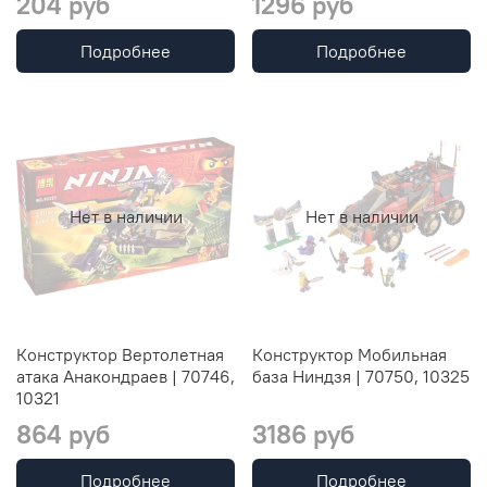
204 руб
1296 руб
Подробнее
Подробнее
Нет в наличии
Нет в наличии
Конструктор Вертолетная
Конструктор Мобильная
атака Анакондраев | 70746,
база Ниндзя | 70750, 10325
10321
864 руб
3186 руб
Подробнее
Подробнее