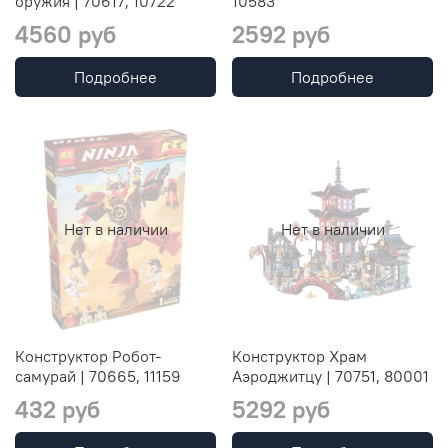
оружия | 70617, 10722
10583
4560 руб
2592 руб
Подробнее
Подробнее
Нет в наличии
Нет в наличии
Конструктор Робот-
Конструктор Храм
самурай | 70665, 11159
Аэроджитцу | 70751, 80001
432 руб
5292 руб