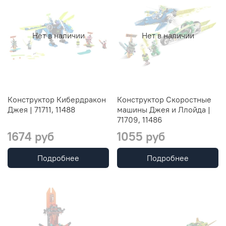
Нет в наличии
Нет в наличии
Конструктор Кибердракон
Конструктор Скоростные
Джея | 71711, 11488
машины Джея и Ллойда |
71709, 11486
1674 руб
1055 руб
Подробнее
Подробнее