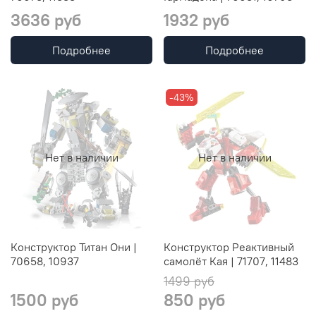
3636 руб
1932 руб
Подробнее
Подробнее
-43%
Нет в наличии
Нет в наличии
Конструктор Титан Они |
Конструктор Реактивный
70658, 10937
самолёт Кая | 71707, 11483
1499 руб
1500 руб
850 руб