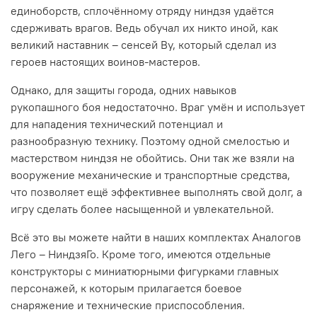
единоборств, сплочённому отряду ниндзя удаётся
сдерживать врагов. Ведь обучал их никто иной, как
великий наставник – сенсей Ву, который сделал из
героев настоящих воинов-мастеров.
Однако, для защиты города, одних навыков
рукопашного боя недостаточно. Враг умён и использует
для нападения технический потенциал и
разнообразную технику. Поэтому одной смелостью и
мастерством ниндзя не обойтись. Они так же взяли на
вооружение механические и транспортные средства,
что позволяет ещё эффективнее выполнять свой долг, а
игру сделать более насыщенной и увлекательной.
Всё это вы можете найти в наших комплектах Аналогов
Лего – НиндзяГо. Кроме того, имеются отдельные
конструкторы с миниатюрными фигурками главных
персонажей, к которым прилагается боевое
снаряжение и технические приспособления.