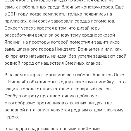
самых любопытных среди блочных конструкторов. Ещё
в 2011 году, когда комплекты только появились на
прилавках, они сразу завоевали сердца легоманов.
Секрет успеха кроется в том, что дизайнеры-
разработчики взяли за основу тему средневековой
Японии, на просторы которой поместили защитников
вымышленного города Ниндзяго. Воины-тени или, как
их принято называть, ниндзя, без устали защищают свой
родной город от нашествия Змеиных кланов.
В нашем интернет-магазине все наборы Аналогов Лего
– НиндзяГо объединены в одну сюжетную линейку – это
защита города от посягательств коварных врагов.
Особую остроту противостоянию добавляет
многообразие противников отважных ниндзя, где
основной антагонист является родным отцом главному
герою.
Благодаря владению восточными приёмами