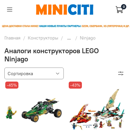
0
Главная
Конструкторы
...
Ninjago
Аналоги конструкторов LEGO
Ninjago
-45%
-43%