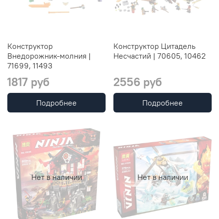
Конструктор
Конструктор Цитадель
Внедорожник-молния |
Несчастий | 70605, 10462
71699, 11493
1817 руб
2556 руб
Подробнее
Подробнее
Нет в наличии
Нет в наличии