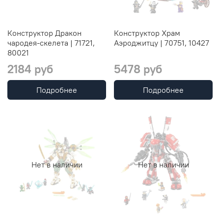
Конструктор Дракон
Конструктор Храм
чародея-скелета | 71721,
Аэроджитцу | 70751, 10427
80021
2184 руб
5478 руб
Подробнее
Подробнее
Нет в наличии
Нет в наличии