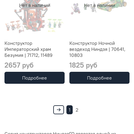
Нет в наличии
Нет в наличии
Конструктор
Конструктор Ночной
Императорский храм
вездеход Ниндзя | 70641,
Безумия | 71712, 11489
10803
2657 руб
1825 руб
Подробнее
Подробнее
1
2
Серия конструкторов НиндзяГО является одной из