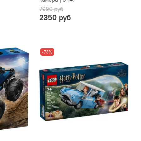
7990 руб
2350 руб
-73%