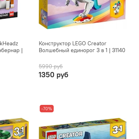
ckHeadz
Конструктор LEGO Creator
бернар |
Волшебный единорог 3 в 1 | 31140
5990 руб
1350 руб
-70%