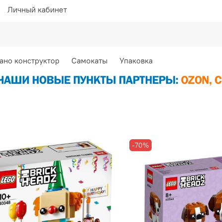
Личный кабинет
ано конструктор
Самокаты
Упаковка
-70%