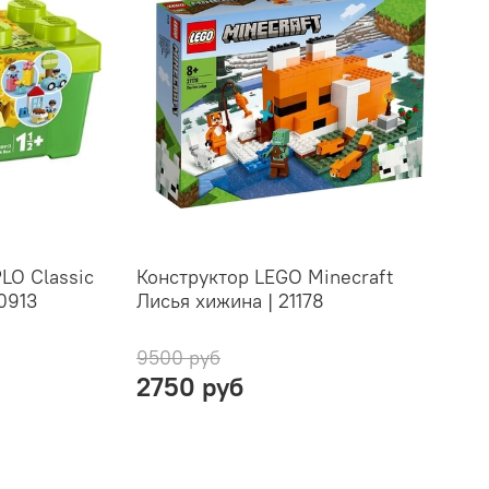
LO Classic
Конструктор LEGO Minecraft
0913
Лисья хижина | 21178
9500 руб
2750 руб