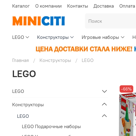
Каталог
О компании
Контакты
Доставка
Оплата
LEGO
Конструкторы
Игровые наборы
Н
Главная
Конструкторы
LEGO
LEGO
-66%
LEGO
Конструкторы
LEGO
LEGO Подарочные наборы