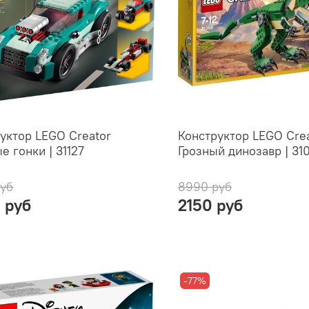
уктор LEGO Creator
Конструктор LEGO Cre
е гонки | 31127
Грозный динозавр | 31
руб
8990 руб
 руб
2150 руб
-77%