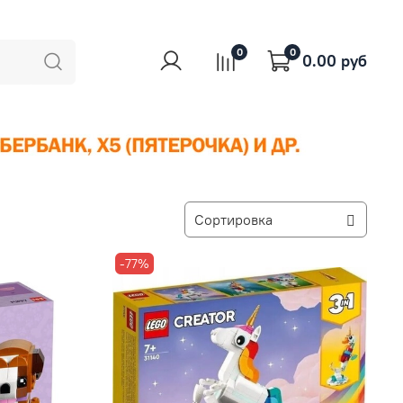
0
0
0.00 руб
-77%