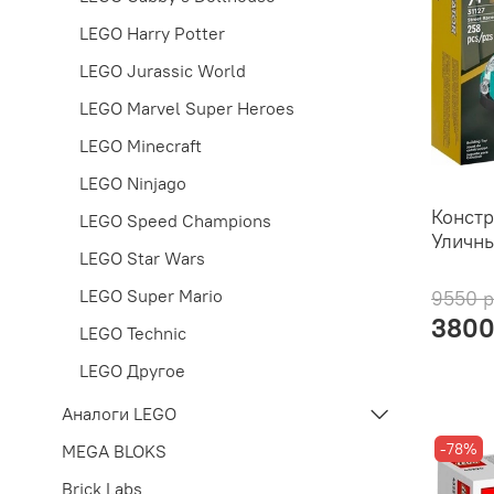
LEGO Harry Potter
LEGO Jurassic World
LEGO Marvel Super Heroes
LEGO Minecraft
LEGO Ninjago
Констр
LEGO Speed Champions
Уличны
LEGO Star Wars
LEGO Super Mario
9550 
3800
LEGO Technic
LEGO Другое
Аналоги LEGO
-78%
MEGA BLOKS
Brick Labs