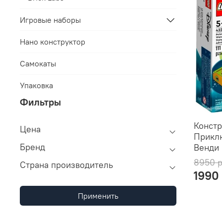
Игровые наборы
Нано конструктор
Самокаты
Упаковка
Фильтры
Констр
Цена
Прикл
Бренд
Венди 
8950 
Страна производитель
1990
Применить