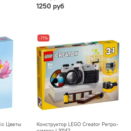
1250 руб
-71%
nic Цветы
Конструктор LEGO Creator Ретро-
камера | 31147