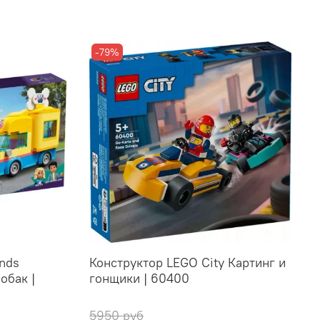
-79%
nds
Конструктор LEGO City Картинг и
обак |
гонщики | 60400
5950 руб