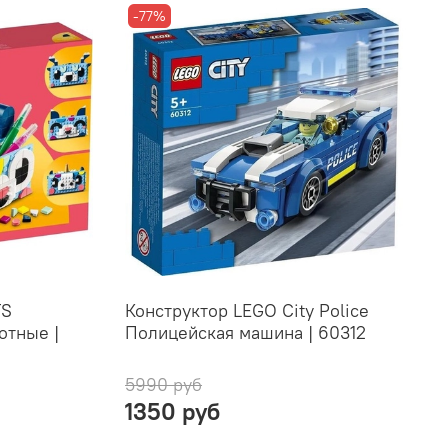
-77%
TS
Конструктор LEGO City Police
отные |
Полицейская машина | 60312
5990 руб
1350 руб