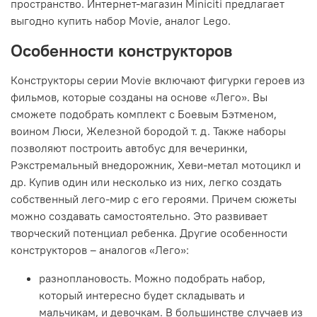
пространство. Интернет-магазин Miniciti предлагает
выгодно купить набор Movie, аналог Lego.
Особенности конструкторов
Конструкторы серии Movie включают фигурки героев из
фильмов, которые созданы на основе «Лего». Вы
сможете подобрать комплект с Боевым Бэтменом,
воином Люси, Железной бородой т. д. Также наборы
позволяют построить автобус для вечеринки,
Рэкстремальный внедорожник, Хеви-метал мотоцикл и
др. Купив один или несколько из них, легко создать
собственный лего-мир с его героями. Причем сюжеты
можно создавать самостоятельно. Это развивает
творческий потенциал ребенка. Другие особенности
конструкторов – аналогов «Лего»:
разноплановость. Можно подобрать набор,
который интересно будет складывать и
мальчикам, и девочкам. В большинстве случаев из