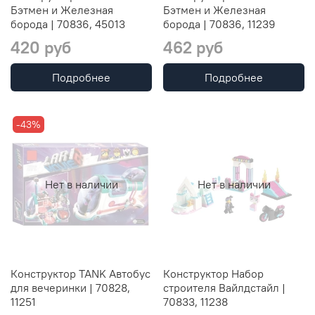
Бэтмен и Железная
Бэтмен и Железная
борода | 70836, 45013
борода | 70836, 11239
420 руб
462 руб
Подробнее
Подробнее
-43%
Нет в наличии
Нет в наличии
Конструктор TANK Автобус
Конструктор Набор
для вечеринки | 70828,
строителя Вайлдстайл |
11251
70833, 11238