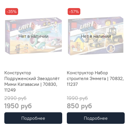
-35%
-57%
Нет в наличии
Нет в наличии
Конструктор
Конструктор Набор
Подруженский Звездолёт
строителя Эммета | 70832,
Мими Катавасии | 70830,
11237
11249
2990 руб
1990 руб
1950 руб
850 руб
Подробнее
Подробнее