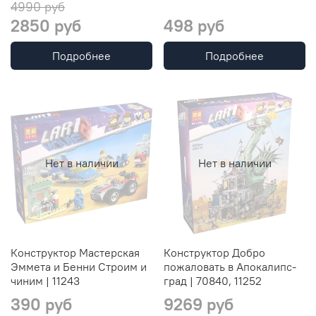
4990 руб
2850 руб
498 руб
Подробнее
Подробнее
Нет в наличии
Нет в наличии
Конструктор Мастерская
Конструктор Добро
Эммета и Бенни Строим и
пожаловать в Апокалипс-
чиним | 11243
град | 70840, 11252
390 руб
9269 руб