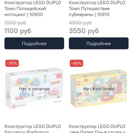
Конструктор LEGO DUPLO
Конструктор LEGO DUPLO
Town Полицейский
Town Путешествие
мотоцикл | 10900
субмарины | 10910
1990 руб
4990 руб
1100 руб
3550 руб
Подробнее
Подробнее
-36%
-46%
Нет в наличии
Нет в наличии
Конструктор LEGO DUPLO
Конструктор LEGO DUPLO
Education PreSchool
Jake Питер Пэн в гостях у