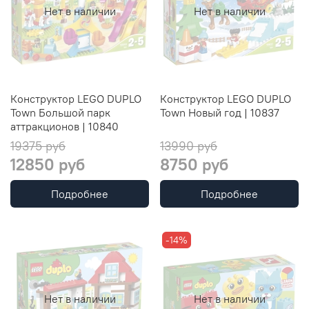
Нет в наличии
Нет в наличии
Конструктор LEGO DUPLO
Конструктор LEGO DUPLO
Town Большой парк
Town Новый год | 10837
аттракционов | 10840
19375 руб
13990 руб
12850 руб
8750 руб
Подробнее
Подробнее
-14%
Нет в наличии
Нет в наличии