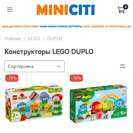
0
Главная
LEGO
DUPLO
Конструкторы LEGO DUPLO
-75%
-76%