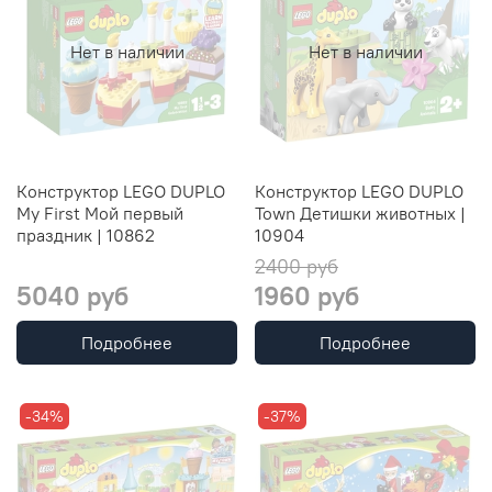
Нет в наличии
Нет в наличии
Конструктор LEGO DUPLO
Конструктор LEGO DUPLO
My First Мой первый
Town Детишки животных |
праздник | 10862
10904
2400 руб
5040 руб
1960 руб
Подробнее
Подробнее
-34%
-37%