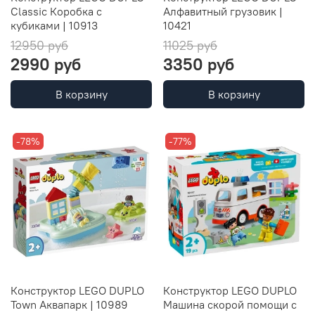
Classic Коробка с
Алфавитный грузовик |
кубиками | 10913
10421
12950 руб
11025 руб
2990 руб
3350 руб
В корзину
В корзину
-78%
-77%
Конструктор LEGO DUPLO
Конструктор LEGO DUPLO
Town Аквапарк | 10989
Машина скорой помощи с