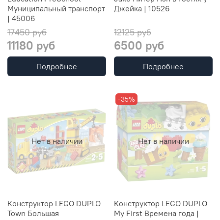
Муниципальный транспорт
Джейка | 10526
| 45006
17450 руб
12125 руб
11180 руб
6500 руб
Подробнее
Подробнее
-35%
Нет в наличии
Нет в наличии
Конструктор LEGO DUPLO
Конструктор LEGO DUPLO
Town Большая
My First Времена года |