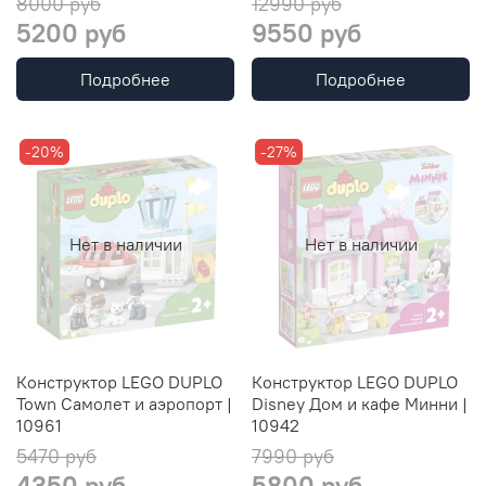
8000 руб
12990 руб
5200 руб
9550 руб
Подробнее
Подробнее
-20%
-27%
Нет в наличии
Нет в наличии
Конструктор LEGO DUPLO
Конструктор LEGO DUPLO
Town Самолет и аэропорт |
Disney Дом и кафе Минни |
10961
10942
5470 руб
7990 руб
4350 руб
5800 руб