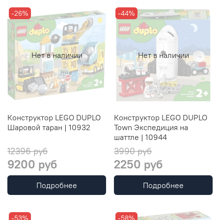
-26%
-44%
Нет в наличии
Нет в наличии
Конструктор LEGO DUPLO
Конструктор LEGO DUPLO
Шаровой таран | 10932
Town Экспедиция на
шаттле | 10944
12396 руб
3990 руб
9200 руб
2250 руб
Подробнее
Подробнее
-53%
-58%