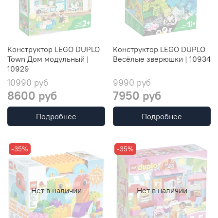
Конструктор LEGO DUPLO
Конструктор LEGO DUPLO
Town Дом модульный |
Весёлые зверюшки | 10934
10929
10990 руб
9990 руб
8600 руб
7950 руб
Подробнее
Подробнее
-35%
-35%
Нет в наличии
Нет в наличии