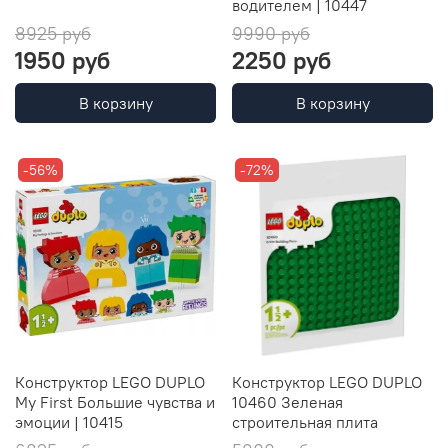
водителем | 10447
8925 руб
9990 руб
1950 руб
2250 руб
В корзину
В корзину
-56%
-72%
Конструктор LEGO DUPLO
Конструктор LEGO DUPLO
My First Большие чувства и
10460 Зеленая
эмоции | 10415
строительная плита