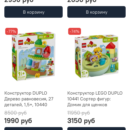
В корзину
В корзину
-77%
-74%
Конструктор DUPLO
Конструктор LEGO DUPLO
Дерево равновесия, 27
10441 Сортер фигур:
деталей, 1,5+, 10440
Домик для щенков
8500 руб
11950 руб
1990 руб
3150 руб