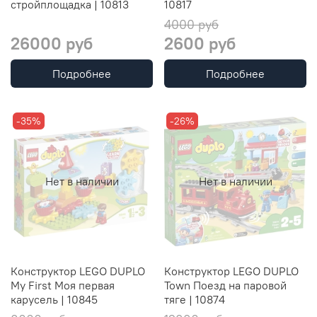
стройплощадка | 10813
10817
4000 руб
26000 руб
2600 руб
Подробнее
Подробнее
-35%
-26%
Нет в наличии
Нет в наличии
Конструктор LEGO DUPLO
Конструктор LEGO DUPLO
My First Моя первая
Town Поезд на паровой
карусель | 10845
тяге | 10874