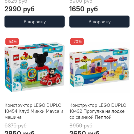
6825 руб
5900 руб
2990 руб
1650 руб
В корзину
В корзину
-54%
-70%
Конструктор LEGO DUPLO
Конструктор LEGO DUPLO
10454 Клуб Микки Мауса и
10432 Прогулка на лодке
машина
со свинкой Пеппой
6375 руб
8950 руб
2950 руб
2650 руб