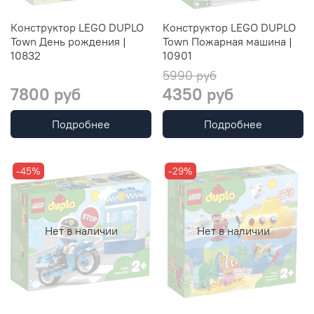
Конструктор LEGO DUPLO
Конструктор LEGO DUPLO
Town День рождения |
Town Пожарная машина |
10832
10901
5990 руб
7800 руб
4350 руб
Подробнее
Подробнее
-45%
-29%
Нет в наличии
Нет в наличии