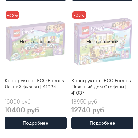
-35%
-33%
Нет в наличии
Нет в наличии
Конструктор LEGO Friends
Конструктор LEGO Friends
Летний фургон | 41034
Пляжный дом Стефани |
41037
16000 руб
18950 руб
10400 руб
12740 руб
Подробнее
Подробнее