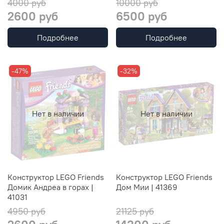
4000 руб
10000 руб
2600 руб
6500 руб
Подробнее
Подробнее
-47%
-32%
Нет в наличии
Нет в наличии
Конструктор LEGO Friends
Конструктор LEGO Friends
Домик Андреа в горах |
Дом Мии | 41369
41031
4950 руб
21125 руб