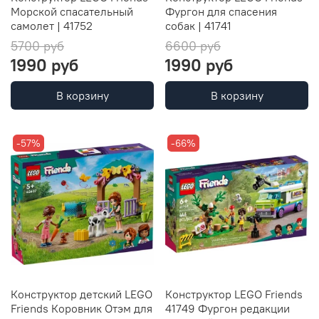
Морской спасательный
Фургон для спасения
самолет | 41752
собак | 41741
5700 руб
6600 руб
1990 руб
1990 руб
В корзину
В корзину
-57%
-66%
Конструктор детский LEGO
Конструктор LEGO Friends
Friends Коровник Отэм для
41749 Фургон редакции