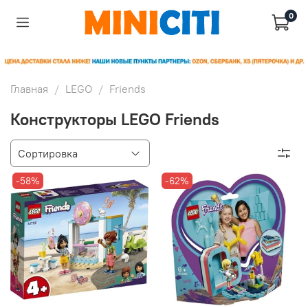
0
Главная
LEGO
Friends
Конструкторы LEGO Friends
-58%
-62%