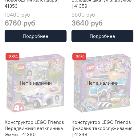
41353
| 41359
10400 руб
5600 руб
6760 руб
3640 руб
Подробнее
Подробнее
-33%
-35%
Нет в наличии
Нет в наличии
Конструктор LEGO Friends
Конструктор LEGO Friends
Передвижная ветклиника
Грузовик техобслуживания
Эммы | 41360
| 41348