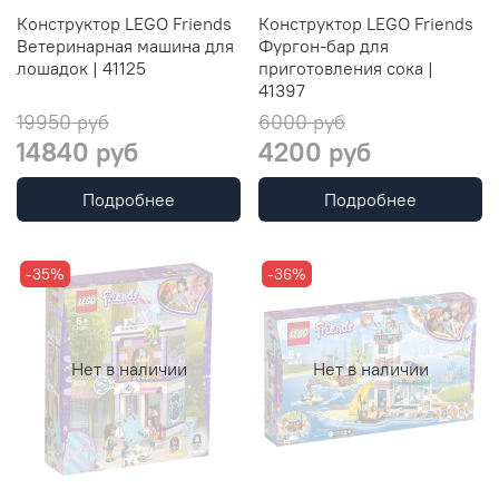
Конструктор LEGO Friends
Конструктор LEGO Friends
Ветеринарная машина для
Фургон-бар для
лошадок | 41125
приготовления сока |
41397
19950 руб
6000 руб
14840 руб
4200 руб
Подробнее
Подробнее
-35%
-36%
Нет в наличии
Нет в наличии