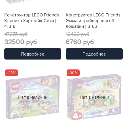
Конструктор LEGO Friends
Конструктор LEGO Friends
Клиника Хартлейк-Сити |
Эмма и трейлер для её
41318
лошадки | 3186
47375 руб
10400 руб
32500 руб
6760 руб
Подробнее
Подробнее
-26%
-30%
Нет в наличии
Нет в наличии