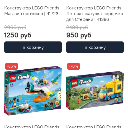
Конструктор LEGO Friends
Конструктор LEGO Friends
Магазин пончиков | 41723
Летняя шкатулка-сердечко
для Стефани | 41386
2990 руб
2480 руб
1250 руб
950 руб
В корзину
В корзину
-65%
-70%
Конструктор LEGO Friends
Конструктор LEGO Friends