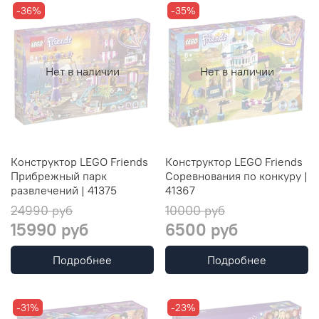
-36%
-35%
Нет в наличии
Нет в наличии
Конструктор LEGO Friends
Конструктор LEGO Friends
Прибрежный парк
Соревнования по конкуру |
развлечений | 41375
41367
24990 руб
10000 руб
15990 руб
6500 руб
Подробнее
Подробнее
-31%
-23%