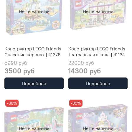
Нет в наличии
Нет в наличии
Конструктор LEGO Friends
Конструктор LEGO Friends
Спасение черепах | 41376
Театральная школа | 41134
5990 руб
22000 руб
3500 руб
14300 руб
Подробнее
Подробнее
-38%
-35%
Нет в наличии
Нет в наличии