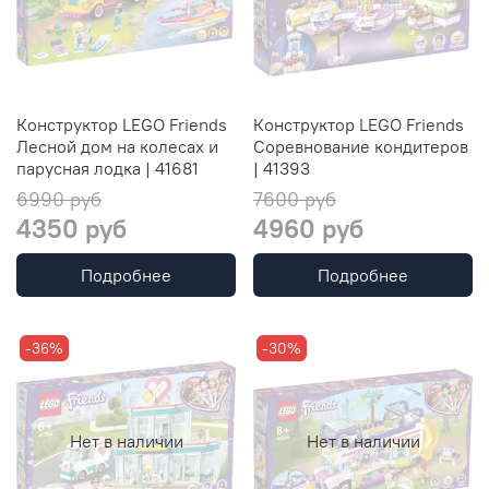
Конструктор LEGO Friends
Конструктор LEGO Friends
Лесной дом на колесах и
Соревнование кондитеров
парусная лодка | 41681
| 41393
6990 руб
7600 руб
4350 руб
4960 руб
Подробнее
Подробнее
-36%
-30%
Нет в наличии
Нет в наличии