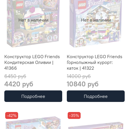
Нет в наличии
Нет в наличии
Конструктор LEGO Friends
Конструктор LEGO Friends
Кондитерская Оливии |
Горнолыжный курорт:
41366
каток | 41322
6450 руб
14000 руб
4420 руб
10840 руб
Подробнее
Подробнее
-42%
-35%