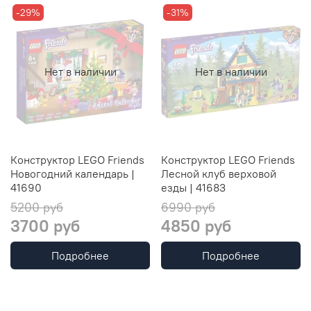
-29%
-31%
Нет в наличии
Нет в наличии
Конструктор LEGO Friends
Конструктор LEGO Friends
Новогодний календарь |
Лесной клуб верховой
41690
езды | 41683
5200 руб
6990 руб
3700 руб
4850 руб
Подробнее
Подробнее