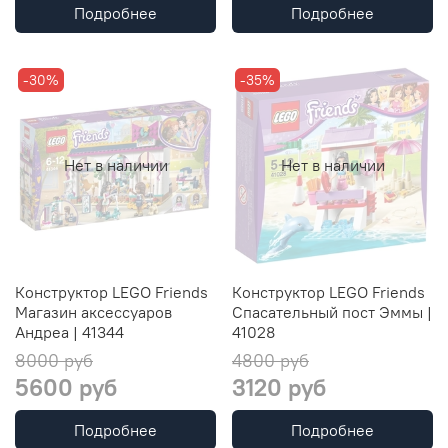
Подробнее
Подробнее
-30%
-35%
Нет в наличии
Нет в наличии
Конструктор LEGO Friends
Конструктор LEGO Friends
Магазин аксессуаров
Спасательный пост Эммы |
Андреа | 41344
41028
8000 руб
4800 руб
5600 руб
3120 руб
Подробнее
Подробнее