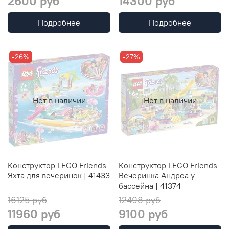
2600 руб
14300 руб
Подробнее
Подробнее
-26%
-27%
Нет в наличии
Нет в наличии
Конструктор LEGO Friends
Конструктор LEGO Friends
Яхта для вечеринок | 41433
Вечеринка Андреа у
бассейна | 41374
16125 руб
12498 руб
11960 руб
9100 руб