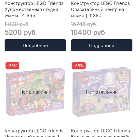
Конструктор LEGO Friends
Конструктор LEGO Friends
Художественная студия
Спасательный центр на
Эммы | 41365
маяке | 41380
8000 руб
16248 руб
5200 руб
10400 руб
Подробнее
Подробнее
-35%
-35%
Нет в наличии
Нет в наличии
Конструктор LEGO Friends
Конструктор LEGO Friends
Новогодний календарь |
Большая шкатулка дружбы