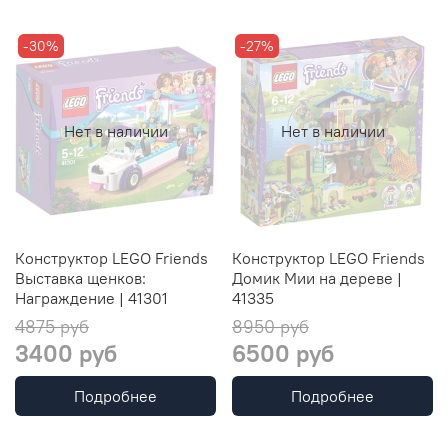
-30%
-27%
Нет в наличии
Нет в наличии
Конструктор LEGO Friends
Конструктор LEGO Friends
Выставка щенков:
Домик Мии на дереве |
Награждение | 41301
41335
4875 руб
8950 руб
3400 руб
6500 руб
Подробнее
Подробнее