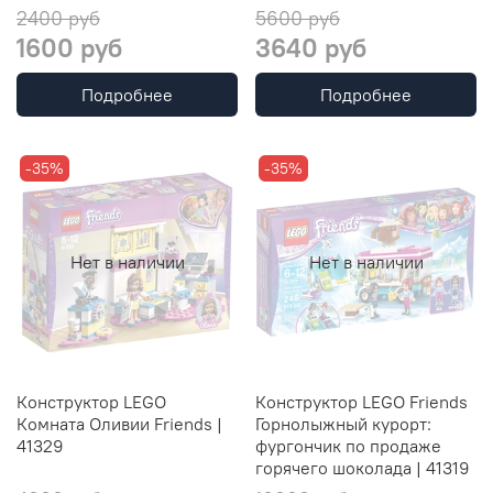
2400 руб
5600 руб
1600 руб
3640 руб
Подробнее
Подробнее
-35%
-35%
Нет в наличии
Нет в наличии
Конструктор LEGO
Конструктор LEGO Friends
Комната Оливии Friends |
Горнолыжный курорт:
41329
фургончик по продаже
горячего шоколада | 41319