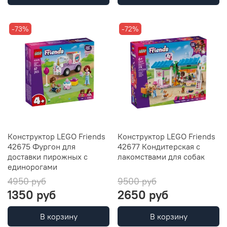
-73%
-72%
Конструктор LEGO Friends
Конструктор LEGO Friends
42675 Фургон для
42677 Кондитерская с
доставки пирожных с
лакомствами для собак
единорогами
4950 руб
9500 руб
1350 руб
2650 руб
В корзину
В корзину