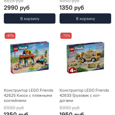
8625 руб
4990 руб
2990 руб
1350 руб
В корзину
В корзину
-81%
-72%
Конструктор LEGO Friends
Конструктор LEGO Friends
42625 Киоск с пляжными
42633 Грузовик с хот-
коктейлями
догами
6990 руб
6990 руб
1350 руб
1950 руб