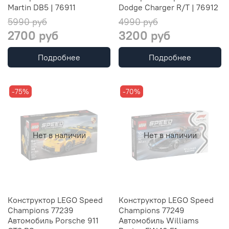
Martin DB5 | 76911
Dodge Charger R/T | 76912
5990 руб
4990 руб
2700 руб
3200 руб
Подробнее
Подробнее
-75%
-70%
Нет в наличии
Нет в наличии
Конструктор LEGO Speed
Конструктор LEGO Speed
Champions 77239
Champions 77249
Автомобиль Porsche 911
Автомобиль Williams