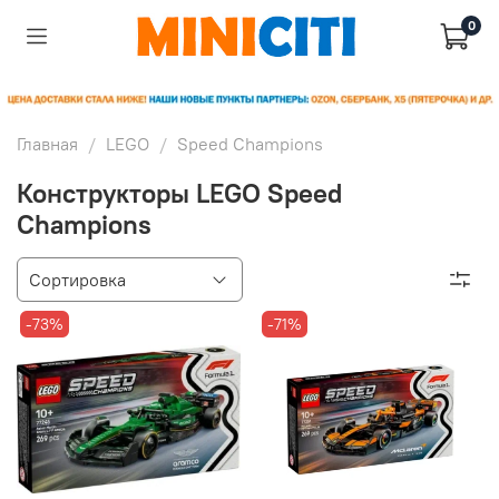
0
Главная
LEGO
Speed Champions
Конструкторы LEGO Speed
Champions
-73%
-71%