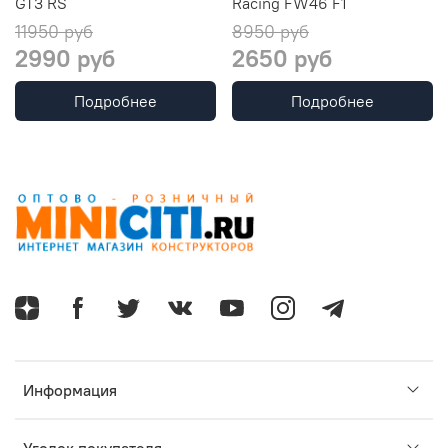
GT3 RS
Racing FW46 F1
11950 руб
8950 руб
2990 руб
2650 руб
Подробнее
Подробнее
Информация