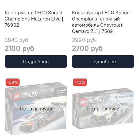
Конструктор LEGO Speed
Конструктор LEGO Speed
Champions McLaren Elva |
Champions Гоночный
76902
автомобиль Chevrolet
Camaro ZL1 | 75891
3840 руб
3990 руб
2100 руб
2700 руб
Подробнее
Подробнее
-39%
-42%
Нет в наличии
Нет в наличии