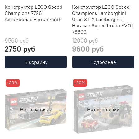
Конструктор LEGO Speed
Конструктор LEGO Speed
Champions 77261
Champions Lamborghini
Автомобиль Ferrari 499P
Urus ST-X Lamborghini
Huracan Super Trofeo EVO |
76899
9560 руб
12000 руб
2750 руб
9600 руб
В корзину
Подробнее
-30%
-30%
Нет в наличии
Нет в наличии