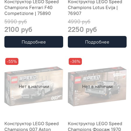
Конструктор LEGO Speed
Конструктор LEGO Speed
Champions Ferrari F40
Champions Lotus Evija |
Competizione | 75890
76907
5990 руб
4990 руб
2100 руб
2250 руб
Подробнее
Подробнее
-55%
-36%
Нет в наличии
Нет в наличии
Конcтруктор LEGO Speed
Конструктор LEGO Speed
Champions 007 Aston
Champions Форсаж 1970