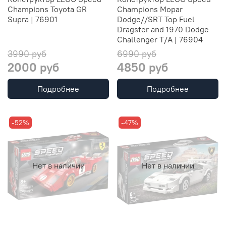
Champions Toyota GR
Champions Mopar
Supra | 76901
Dodge//SRT Top Fuel
Dragster and 1970 Dodge
Challenger T/A | 76904
3990 руб
6990 руб
2000 руб
4850 руб
Подробнее
Подробнее
-52%
-47%
Нет в наличии
Нет в наличии