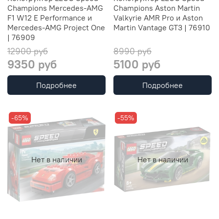
Champions Mercedes-AMG
Champions Aston Martin
F1 W12 E Performance и
Valkyrie AMR Pro и Aston
Mercedes-AMG Project One
Martin Vantage GT3 | 76910
| 76909
12900 руб
8990 руб
9350 руб
5100 руб
Подробнее
Подробнее
-65%
-55%
Нет в наличии
Нет в наличии