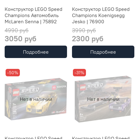
Конструктор LEGO Speed
Конструктор LEGO Speed
Champions Автомобиль
Champions Koenigsegg
McLaren Senna | 75892
Jesko | 76900
4990 руб
3990 руб
3050 руб
2300 руб
Подробнее
Подробнее
-50%
-31%
Нет в наличии
Нет в наличии
Конструктор LEGO Speed
Конструктор LEGO Speed