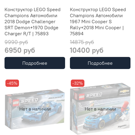
Конструктор LEGO Speed
Конструктор LEGO Speed
Champions Автомобили
Champions Автомобили
2018 Dodge Challenger
1967 Mini Cooper S
SRT Demon+1970 Dodge
Rally+2018 Mini Cooper |
Charger R/T | 75893
75894
9990 руб
14875 руб
6950 руб
10400 руб
Подробнее
Подробнее
-45%
-32%
Нет в наличии
Нет в наличии