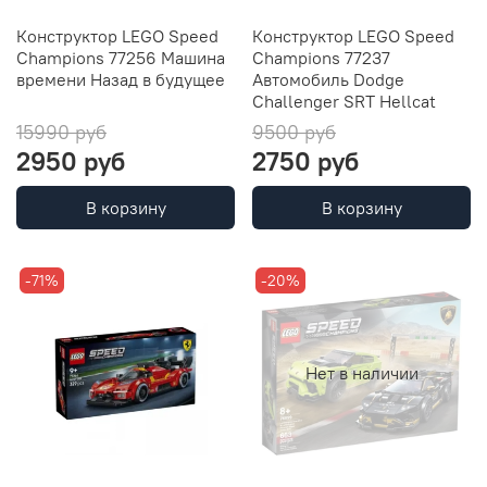
Конструктор LEGO Speed
Конструктор LEGO Speed
Champions 77256 Машина
Champions 77237
времени Назад в будущее
Автомобиль Dodge
Challenger SRT Hellcat
15990 руб
9500 руб
2950 руб
2750 руб
В корзину
В корзину
-71%
-20%
Нет в наличии