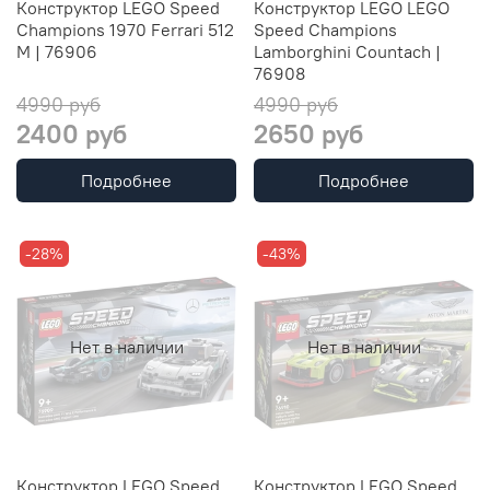
Конструктор LEGO Speed
Конструктор LEGO LEGO
Champions 1970 Ferrari 512
Speed Champions
M | 76906
Lamborghini Countach |
76908
4990 руб
4990 руб
2400 руб
2650 руб
Подробнее
Подробнее
-28%
-43%
Нет в наличии
Нет в наличии
Конструктор LEGO Speed
Конструктор LEGO Speed