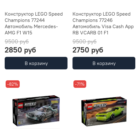
Конструктор LEGO Speed
Конструктор LEGO Speed
Champions 77244
Champions 77246
Автомобиль Mercedes-
Автомобиль Visa Cash App
AMG F1 W15
RB VCARB 01 F1
9500 руб
9500 руб
2850 руб
2750 руб
В корзину
В корзину
-82%
-71%