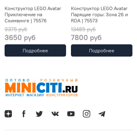
Конструктор LEGO Avatar
Конструктор LEGO Avatar
Приключение на
Парящие горы: Зона 26 и
Скимвинге | 75576
RDA | 75573
9375 руб
13485 руб
3650 руб
7800 руб
Подробнее
Подробнее