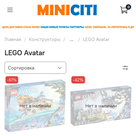
0
Главная
Конструкторы
...
LEGO Avatar
LEGO Avatar
-61%
-42%
Нет в наличии
Нет в наличии