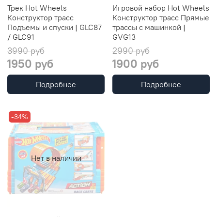
Трек Hot Wheels
Игровой набор Hot Wheels
Конструктор трасс
Конструктор трасс Прямые
Подъемы и спуски | GLC87
трассы с машинкой |
/ GLC91
GVG13
3990 руб
2990 руб
1950 руб
1900 руб
Подробнее
Подробнее
-34%
Нет в наличии