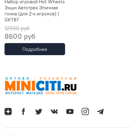
Набор игровой Hot Wheels
Экшн Автотрек Эпичная
гонка (для 2-х игроков) |
GKT87
12990 руб
8600 руб
Подробнее