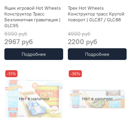
Ящик игровой Hot Wheels
Трек Hot Wheels
Конструктор Трасс
Конструктор трасс Крутой
Безлимитная гравитация |
поворот | GLC87 / GLC88
GLC95
6990 руб
4990 руб
2967 руб
2200 руб
Подробнее
Подробнее
-51%
-36%
Нет в наличии
Нет в наличии