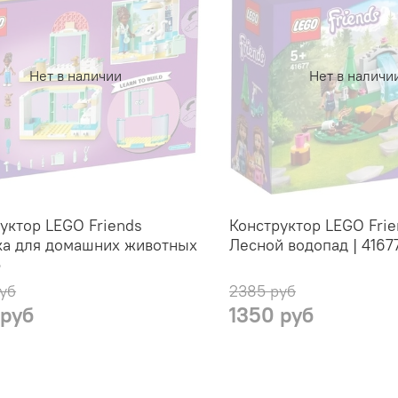
Нет в наличии
Нет в наличи
уктор LEGO Friends
Конструктор LEGO Frie
ка для домашних животных
Лесной водопад | 4167
5
уб
2385 руб
 руб
1350 руб