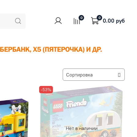
0
0
0.00 руб
-53%
Нет в наличии