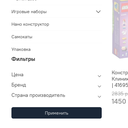
Игровые наборы
Нано конструктор
Самокаты
Упаковка
Фильтры
Констр
Цена
Клини
Бренд
| 4169
2835 р
Страна производитель
1450
Применить