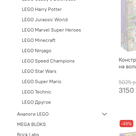
LEGO Harry Potter
LEGO Jurassic World
LEGO Marvel Super Heroes
LEGO Minecraft
LEGO Ninjago
Констр
LEGO Speed Champions
на вол
LEGO Star Wars
LEGO Super Mario
5025 р
3150
LEGO Technic
LEGO Другое
Аналоги LEGO
-49%
MEGA BLOKS
Brick Labs