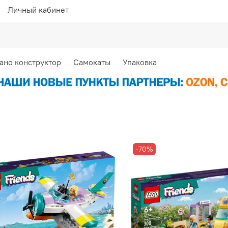
Личный кабинет
ано конструктор
Самокаты
Упаковка
-70%