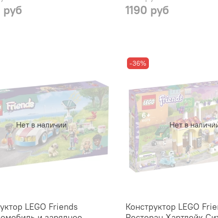
 руб
1190 руб
-36%
Нет в наличии
Нет в наличи
уктор LEGO Friends
Конструктор LEGO Frie
омобиль и зарядное
Ресторан Хартлейк Сит