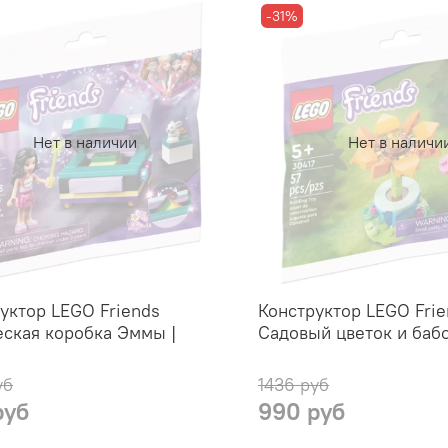
-31%
Нет в наличии
Нет в наличи
уктор LEGO Friends
Конструктор LEGO Frie
ская коробка Эммы |
Садовый цветок и бабо
уб
1436 руб
руб
990 руб