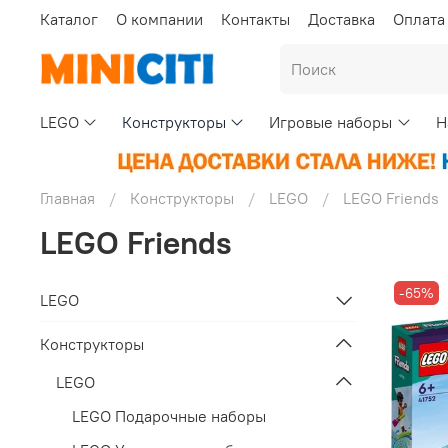
Каталог
О компании
Контакты
Доставка
Оплата
LEGO
Конструкторы
Игровые наборы
Н
Главная
Конструкторы
LEGO
LEGO Friends
LEGO Friends
-65%
LEGO
Конструкторы
LEGO
LEGO Подарочные наборы