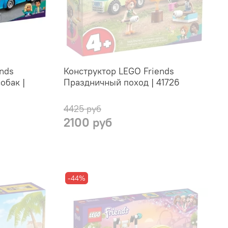
nds
Конструктор LEGO Friends
обак |
Праздничный поход | 41726
4425 руб
2100 руб
-44%