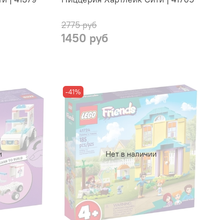
2775 руб
1450 руб
-41%
и
Нет в наличии