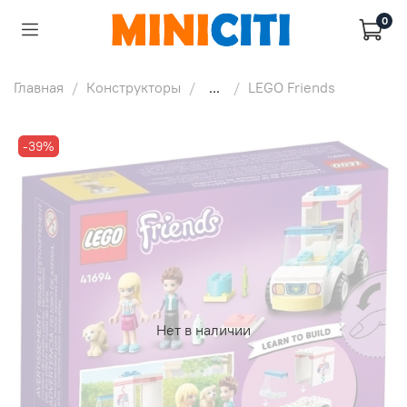
0
Главная
Конструкторы
...
LEGO Friends
-39%
Нет в наличии