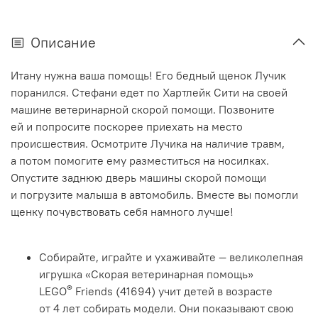
Описание
Итану нужна ваша помощь! Его бедный щенок Лучик
поранился. Стефани едет по Хартлейк Сити на своей
машине ветеринарной скорой помощи. Позвоните
ей и попросите поскорее приехать на место
происшествия. Осмотрите Лучика на наличие травм,
а потом помогите ему разместиться на носилках.
Опустите заднюю дверь машины скорой помощи
и погрузите малыша в автомобиль. Вместе вы помогли
щенку почувствовать себя намного лучше!
Собирайте, играйте и ухаживайте — великолепная
игрушка «Скорая ветеринарная помощь»
®
LEGO
Friends (41694) учит детей в возрасте
от 4 лет собирать модели. Они показывают свою