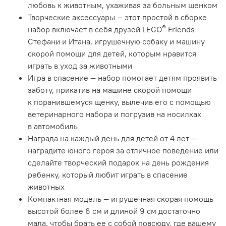
любовь к животным, ухаживая за больным щенком
Творческие аксессуары — этот простой в сборке
®
набор включает в себя друзей LEGO
Friends
Стефани и Итана, игрушечную собаку и машину
скорой помощи для детей, которым нравится
играть в уход за животными
Игра в спасение — набор помогает детям проявить
заботу, прикатив на машине скорой помощи
к поранившемуся щенку, вылечив его с помощью
ветеринарного набора и погрузив на носилках
в автомобиль
Награда на каждый день для детей от 4 лет —
наградите юного героя за отличное поведение или
сделайте творческий подарок на день рождения
ребенку, который любит играть в спасение
животных
Компактная модель — игрушечная скорая помощь
высотой более 6 см и длиной 9 см достаточно
мала, чтобы брать ее с собой повсюду, где вашему