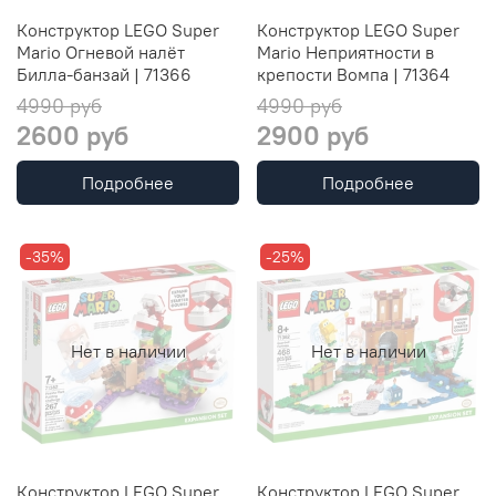
Конструктор LEGO Super
Конструктор LEGO Super
Mario Огневой налёт
Mario Неприятности в
Билла-банзай | 71366
крепости Вомпа | 71364
4990 руб
4990 руб
2600 руб
2900 руб
Подробнее
Подробнее
-35%
-25%
Нет в наличии
Нет в наличии
Конструктор LEGO Super
Конструктор LEGO Super