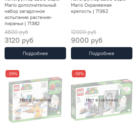
Mario дополнительный
Mario Охраняемая
набор загадочное
крепость | 71362
испытание растения-
пираньи | 71382
4800 руб
12000 руб
3120 руб
9000 руб
Подробнее
Подробнее
-39%
-38%
Нет в наличии
Нет в наличии