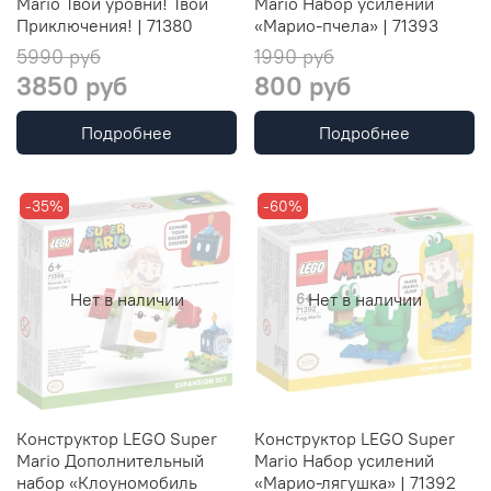
Mario Твои уровни! Твои
Mario Набор усилений
Приключения! | 71380
«Марио-пчела» | 71393
5990 руб
1990 руб
3850 руб
800 руб
Подробнее
Подробнее
-35%
-60%
Нет в наличии
Нет в наличии
Конструктор LEGO Super
Конструктор LEGO Super
Mario Дополнительный
Mario Набор усилений
набор «Клоуномобиль
«Марио-лягушка» | 71392