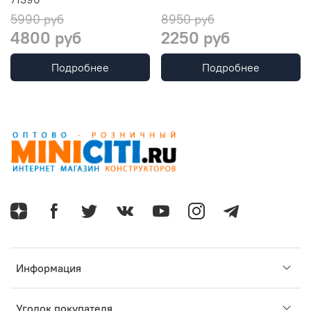
5990 руб
8950 руб
4800 руб
2250 руб
Подробнее
Подробнее
Информация
Уголок покупателя