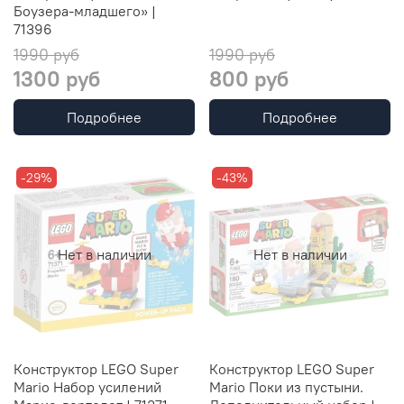
Боузера-младшего» |
71396
1990 руб
1990 руб
1300 руб
800 руб
Подробнее
Подробнее
-29%
-43%
Нет в наличии
Нет в наличии
Конструктор LEGO Super
Конструктор LEGO Super
Mario Набор усилений
Mario Поки из пустыни.