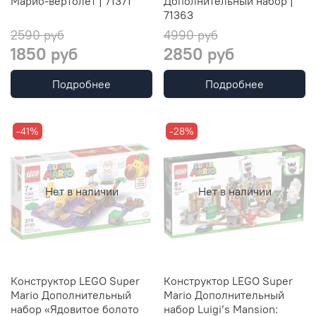
Марио-вертолет | 71371
Дополнительный набор |
71363
2590 руб
4990 руб
1850 руб
2850 руб
Подробнее
Подробнее
-41%
-28%
Нет в наличии
Нет в наличии
Конструктор LEGO Super
Конструктор LEGO Super
Mario Дополнительный
Mario Дополнительный
набор «Ядовитое болото
набор Luigi’s Mansion: