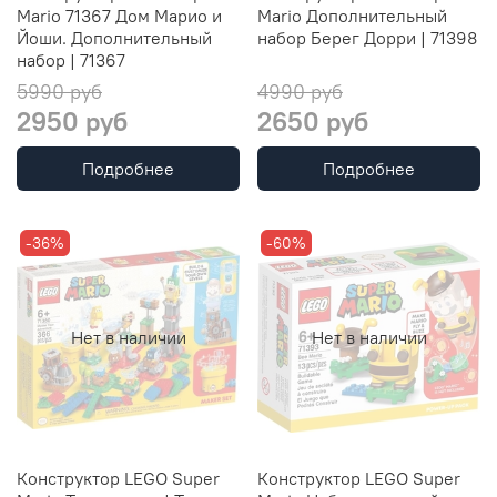
Mario 71367 Дом Марио и
Mario Дополнительный
Йоши. Дополнительный
набор Берег Дорри | 71398
набор | 71367
5990 руб
4990 руб
2950 руб
2650 руб
Подробнее
Подробнее
-36%
-60%
Нет в наличии
Нет в наличии
Конструктор LEGO Super
Конструктор LEGO Super