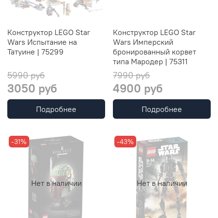
Конструктор LEGO Star
Конструктор LEGO Star
Wars Испытание на
Wars Имперский
Татуине | 75299
бронированный корвет
типа Мародер | 75311
5990 руб
7990 руб
3050 руб
4900 руб
Подробнее
Подробнее
-31%
-43%
Нет в наличии
Нет в наличии