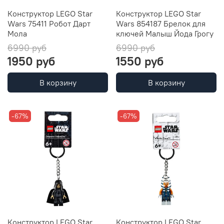
Конструктор LEGO Star
Конструктор LEGO Star
Wars 75411 Робот Дарт
Wars 854187 Брелок для
Мола
ключей Малыш Йода Грогу
6990 руб
6990 руб
1950 руб
1550 руб
В корзину
В корзину
-67%
-67%
Конструктор LEGO Star
Конструктор LEGO Star