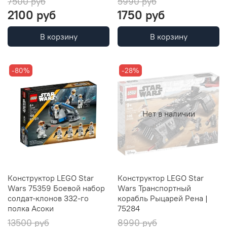
7500 руб
5990 руб
2100 руб
1750 руб
В корзину
В корзину
-80%
-28%
Нет в наличии
Конструктор LEGO Star
Конструктор LEGO Star
Wars 75359 Боевой набор
Wars Транспортный
солдат-клонов 332-го
корабль Рыцарей Рена |
полка Асоки
75284
13500 руб
8990 руб