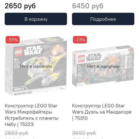
2650 руб
6450 руб
В корзину
Подробнее
-55%
-23%
Нет в наличии
Нет в наличии
Конструктор LEGO Star
Конструктор LEGO Star
Wars Микрофайтеры
Wars Дуэль на Мандалоре
Истребитель с планеты
| 75310
Набу | 75223
2863 руб
3990 руб