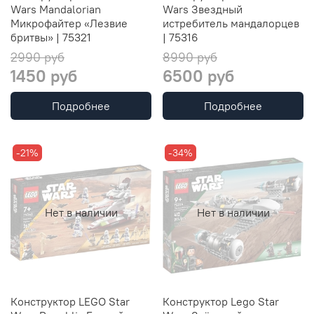
Wars Mandalorian
Wars Звездный
Микрофайтер «Лезвие
истребитель мандалорцев
бритвы» | 75321
| 75316
2990 руб
8990 руб
1450 руб
6500 руб
Подробнее
Подробнее
-21%
-34%
Нет в наличии
Нет в наличии
Конструктор LEGO Star
Конструктор Lego Star