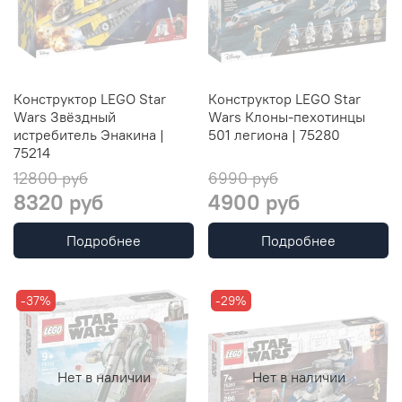
Конструктор LEGO Star
Конструктор LEGO Star
Wars Звёздный
Wars Клоны-пехотинцы
истребитель Энакина |
501 легиона | 75280
75214
12800 руб
6990 руб
8320 руб
4900 руб
Подробнее
Подробнее
-37%
-29%
Нет в наличии
Нет в наличии