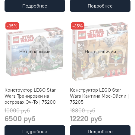
Подробнее
Подробнее
-35%
-35%
Нет в наличии
Нет в наличии
Конструктор LEGO Star
Конструктор LEGO Star
Wars Тренировки на
Wars Кантина Мос-Эйсли |
островах Эч-То | 75200
75205
10000 руб
18800 руб
6500 руб
12220 руб
Подробнее
Подробнее