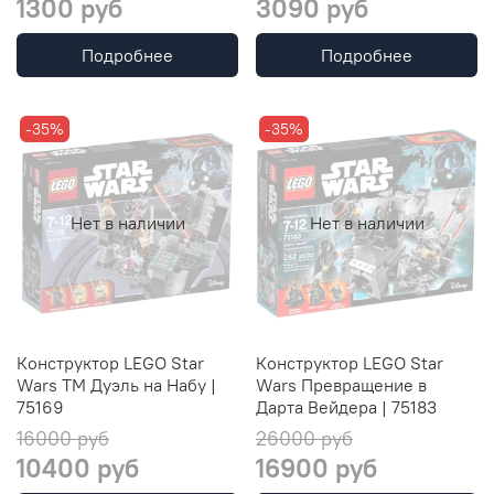
1300 руб
3090 руб
Подробнее
Подробнее
-35%
-35%
Нет в наличии
Нет в наличии
Конструктор LEGO Star
Конструктор LEGO Star
Wars TM Дуэль на Набу |
Wars Превращение в
75169
Дарта Вейдера | 75183
16000 руб
26000 руб
10400 руб
16900 руб