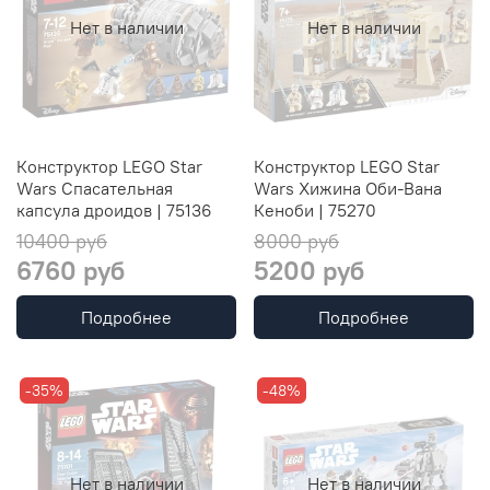
Нет в наличии
Нет в наличии
Конструктор LEGO Star
Конструктор LEGO Star
Wars Спасательная
Wars Хижина Оби-Вана
капсула дроидов | 75136
Кеноби | 75270
10400 руб
8000 руб
6760 руб
5200 руб
Подробнее
Подробнее
-35%
-48%
Нет в наличии
Нет в наличии