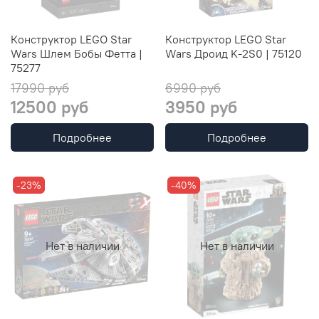
Конструктор LEGO Star
Конструктор LEGO Star
Wars Шлем Бобы Фетта |
Wars Дроид K-2S0 | 75120
75277
17990 руб
6990 руб
12500 руб
3950 руб
Подробнее
Подробнее
-23%
-40%
Нет в наличии
Нет в наличии