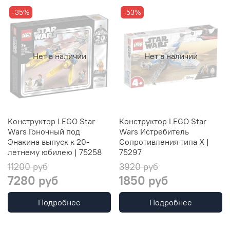
-35%
-53%
Нет в наличии
Нет в наличии
Конструктор LEGO Star
Конструктор LEGO Star
Wars Гоночный под
Wars Истребитель
Энакина выпуск к 20-
Сопротивления типа X |
летнему юбилею | 75258
75297
11200 руб
3920 руб
7280 руб
1850 руб
Подробнее
Подробнее