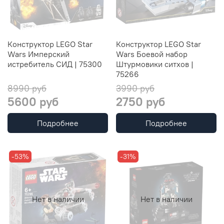
Конструктор LEGO Star
Конструктор LEGO Star
Wars Имперский
Wars Боевой набор
истребитель СИД | 75300
Штурмовики ситхов |
75266
8990 руб
3990 руб
5600 руб
2750 руб
Подробнее
Подробнее
-53%
-31%
Нет в наличии
Нет в наличии