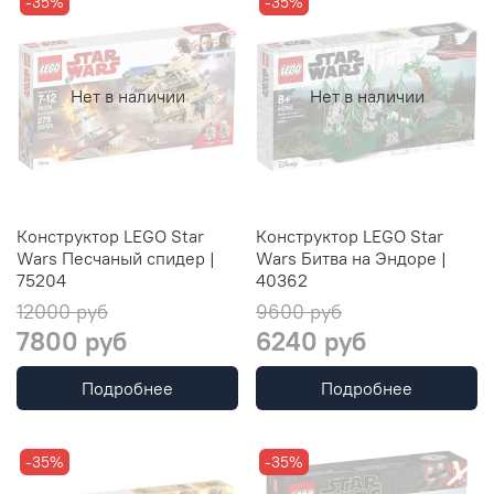
-35%
-35%
Нет в наличии
Нет в наличии
Конструктор LEGO Star
Конструктор LEGO Star
Wars Песчаный спидер |
Wars Битва на Эндоре |
75204
40362
12000 руб
9600 руб
7800 руб
6240 руб
Подробнее
Подробнее
-35%
-35%