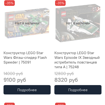
-35%
-35%
Нет в наличии
Нет в наличии
Конструктор LEGO Star
Конструктор LEGO Star
Wars Флэш-спидер Flash
Wars Episode IX Звездный
Speeder | 75091
истребитель повстанцев
типа А | 75248
14000 руб
12800 руб
9100 руб
8320 руб
Подробнее
Подробнее