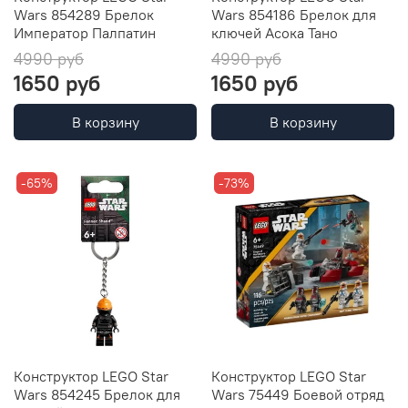
Wars 854289 Брелок
Wars 854186 Брелок для
Император Палпатин
ключей Асока Тано
4990 руб
4990 руб
1650 руб
1650 руб
В корзину
В корзину
-65%
-73%
Конструктор LEGO Star
Конструктор LEGO Star
Wars 854245 Брелок для
Wars 75449 Боевой отряд