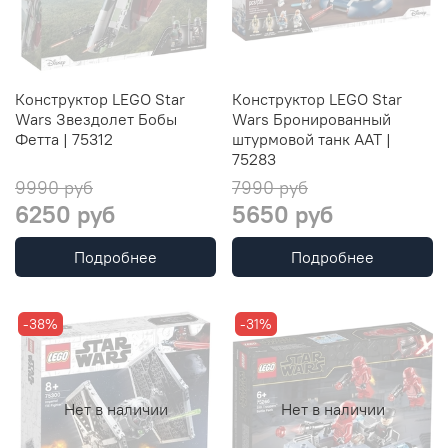
Конструктор LEGO Star
Конструктор LEGO Star
Wars Звездолет Бобы
Wars Бронированный
Фетта | 75312
штурмовой танк AAT |
75283
9990 руб
7990 руб
6250 руб
5650 руб
Подробнее
Подробнее
-38%
-31%
Нет в наличии
Нет в наличии