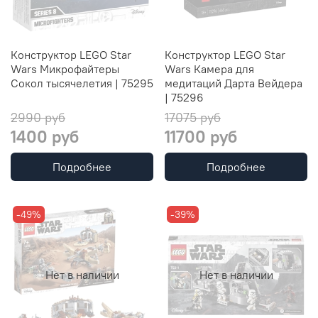
Конструктор LEGO Star
Конструктор LEGO Star
Wars Микрофайтеры
Wars Камера для
Сокол тысячелетия | 75295
медитаций Дарта Вейдера
| 75296
2990 руб
17075 руб
1400 руб
11700 руб
Подробнее
Подробнее
-49%
-39%
Нет в наличии
Нет в наличии