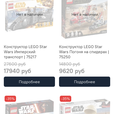
Нет в наличии
Нет в наличии
Конструктор LEGO Star
Конструктор LEGO Star
Wars Имперский
Wars Погоня на спидерах |
транспорт | 75217
75250
27600 руб
14800 руб
17940 руб
9620 руб
Подробнее
Подробнее
-35%
-35%