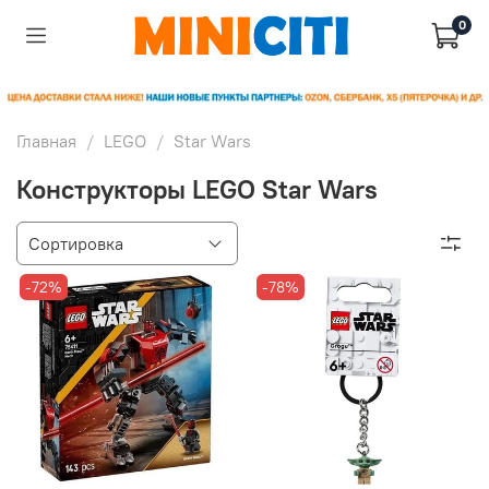
0
Главная
LEGO
Star Wars
Конструкторы LEGO Star Wars
-72%
-78%