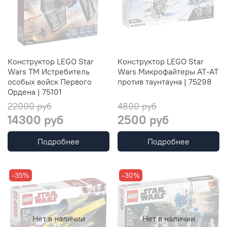
Конструктор LEGO Star
Конструктор LEGO Star
Wars TM Истребитель
Wars Микрофайтеры AT-AT
особых войск Первого
против таунтауна | 75298
Ордена | 75101
22000 руб
4800 руб
14300 руб
2500 руб
Подробнее
Подробнее
-35%
-30%
Нет в наличии
Нет в наличии