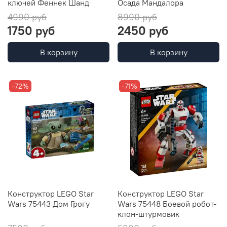
ключей Феннек Шанд
Осада Мандалора
4990 руб
8990 руб
1750 руб
2450 руб
В корзину
В корзину
-72%
-71%
Конструктор LEGO Star
Конструктор LEGO Star
Wars 75443 Дом Грогу
Wars 75448 Боевой робот-
клон-штурмовик