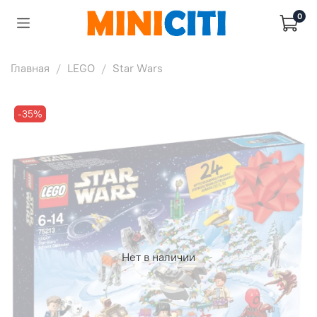
0
Главная
LEGO
Star Wars
-35%
Нет в наличии