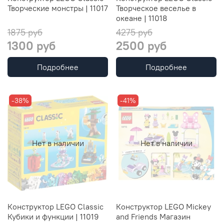
Творческие монстры | 11017
Творческое веселье в
океане | 11018
1875 руб
4275 руб
1300 руб
2500 руб
Подробнее
Подробнее
-38%
-41%
Нет в наличии
Нет в наличии
Конструктор LEGO Classic
Конструктор LEGO Mickey
Кубики и функции | 11019
and Friends Магазин