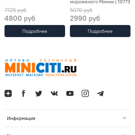
мороженого Минни | 10773
7725 руб
5070 руб
4800 руб
2990 руб
Подробнее
Подробнее
Информация