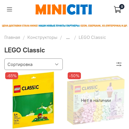
0
Главная
Конструкторы
...
LEGO Classic
LEGO Classic
-65%
-50%
Нет в наличии