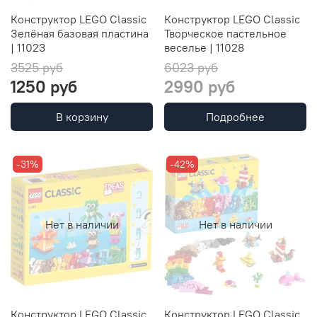
Конструктор LEGO Classic
Конструктор LEGO Classic
Зелёная базовая пластина
Творческое пастельное
| 11023
веселье | 11028
3525 руб
6023 руб
1250 руб
2990 руб
В корзину
Подробнее
-31%
-42%
Нет в наличии
Нет в наличии
Конструктор LEGO Classic
Конструктор LEGO Classic