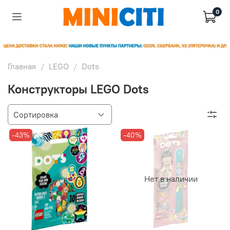
0
Главная
LEGO
Dots
Конструкторы LEGO Dots
-43%
-40%
Нет в наличии