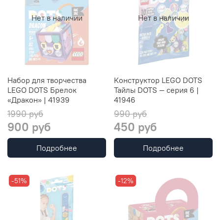
Нет в наличии
Нет в наличии
Набор для творчества
Конструктор LEGO DOTS
LEGO DOTS Брелок
Тайлы DOTS — серия 6 |
«Дракон» | 41939
41946
1990 руб
990 руб
900 руб
450 руб
Подробнее
Подробнее
-51%
-12%