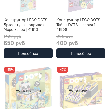
Конструктор LEGO DOTS
Конструктор LEGO DOTS
Браслет для подружек
Тайлы DOTS — серия 1 |
Мороженое | 41910
41908
1490 руб
990 руб
650 руб
400 руб
Подробнее
Подробнее
-45%
-47%
Нет в наличии
Нет в наличии