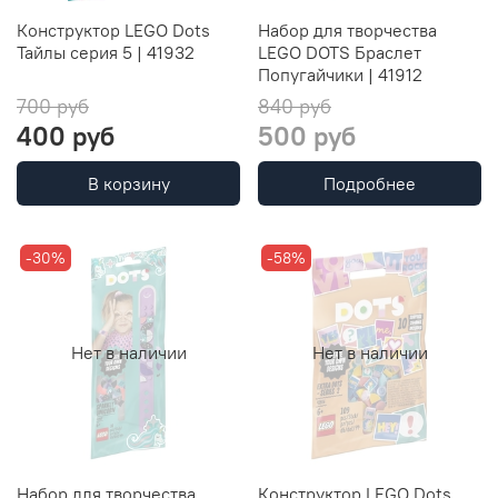
Конструктор LEGO Dots
Набор для творчества
Тайлы серия 5 | 41932
LEGO DOTS Браслет
Попугайчики | 41912
700 руб
840 руб
400 руб
500 руб
В корзину
Подробнее
-30%
-58%
Нет в наличии
Нет в наличии
Набор для творчества
Конструктор LEGO Dots