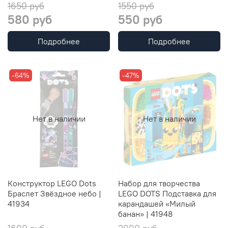
1650 руб
1550 руб
580 руб
550 руб
Подробнее
Подробнее
-64%
-47%
Нет в наличии
Нет в наличии
Конструктор LEGO Dots
Набор для творчества
Браслет Звёздное небо |
LEGO DOTS Подставка для
41934
карандашей «Милый
банан» | 41948