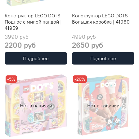
Конструктор LEGO DOTS
Конструктор LEGO DOTS
Поднос с милой пандой |
Большая коробка | 41960
41959
3990 руб
4990 руб
2200 руб
2650 руб
Подробнее
Подробнее
-5%
-26%
Нет в наличии
Нет в наличии