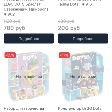
LEGO DOTS Браслет
Тайлы Dots | 41916
Сверкающий единорог |
41902
1120 руб
480 руб
780 руб
200 руб
Подробнее
Подробнее
-35%
-47%
Нет в наличии
Нет в наличии
Набор для творчества
Конструктор LEGO Dots