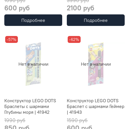
1690 руб
3990 руб
600 руб
2100 руб
Подробнее
Подробнее
-57%
-62%
Нет в наличии
Нет в наличии
Конструктор LEGO DOTS
Конструктор LEGO DOTS
Браслеты с шармами
Браслет с шармами Геймер
Глубины моря | 41942
| 41943
1990 руб
1590 руб
850 руб
600 руб