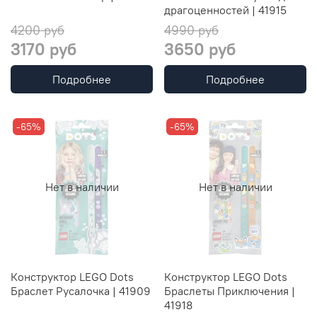
драгоценностей | 41915
4200 руб
4990 руб
3170 руб
3650 руб
Подробнее
Подробнее
-65%
-65%
Нет в наличии
Нет в наличии
Конструктор LEGO Dots
Конструктор LEGO Dots
Браслет Русалочка | 41909
Браслеты Приключения |
41918