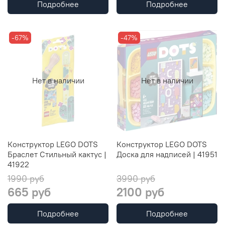
Подробнее
Подробнее
-67%
-47%
Нет в наличии
Нет в наличии
Конструктор LEGO DOTS
Конструктор LEGO DOTS
Браслет Стильный кактус |
Доска для надписей | 41951
41922
1990 руб
3990 руб
665 руб
2100 руб
Подробнее
Подробнее