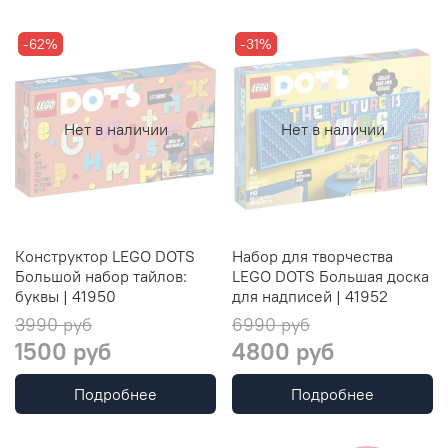
-62%
-31%
Нет в наличии
Нет в наличии
Конструктор LEGO DOTS
Набор для творчества
Большой набор тайлов:
LEGO DOTS Большая доска
буквы | 41950
для надписей | 41952
3990 руб
6990 руб
1500 руб
4800 руб
Подробнее
Подробнее