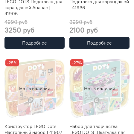
LEGO DOTS Подставка для
Подставка для карандашей
карандашей Ананас |
| 41936
41906
4990 руб
3990 руб
3250 руб
2100 руб
Подробнее
Подробнее
-25%
-27%
Нет в наличии
Нет в наличии
Конструктор LEGO Dots
Набор для творчества
Настольный набор | 41907
LEGO DOTS Шкатулка для