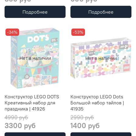
Подробнее
Подробнее
-34%
-53%
Нет в наличии
Нет в наличии
Конструктор LEGO DOTS
Конструктор LEGO Dots
Креативный набор для
Большой набор тайлов |
праздника | 41926
41935
4990 руб
2990 руб
3300 руб
1400 руб