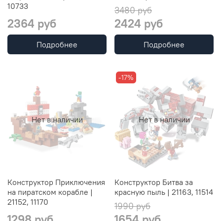
10733
3480 руб
2364 руб
2424 руб
Подробнее
Подробнее
-17%
Нет в наличии
Нет в наличии
Конструктор Приключения
Конструктор Битва за
на пиратском корабле |
красную пыль | 21163, 11514
21152, 11170
1990 руб
1298 руб
1654 руб