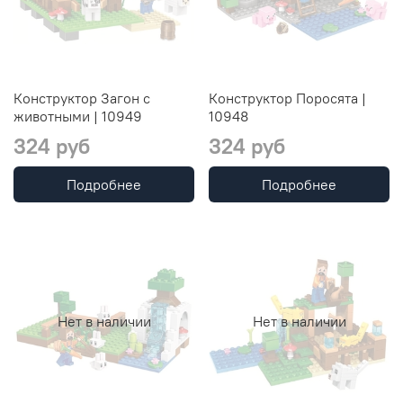
Конструктор Загон с
Конструктор Поросята |
животными | 10949
10948
324 руб
324 руб
Подробнее
Подробнее
Нет в наличии
Нет в наличии