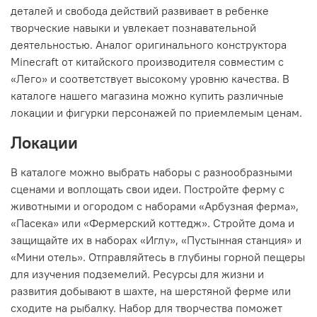
деталей и свобода действий развивает в ребенке
творческие навыки и увлекает познавательной
деятельностью. Аналог оригинального конструктора
Minecraft от китайского производителя совместим с
«Лего» и соответствует высокому уровню качества. В
каталоге нашего магазина можно купить различные
локации и фигурки персонажей по приемлемым ценам.
Локации
В каталоге можно выбрать наборы с разнообразными
сценами и воплощать свои идеи. Постройте ферму с
животными и огородом с наборами «Арбузная ферма»,
«Пасека» или «Фермерский коттедж». Стройте дома и
защищайте их в наборах «Иглу», «Пустынная станция» и
«Мини отель». Отправляйтесь в глубины горной пещеры
для изучения подземелий. Ресурсы для жизни и
развития добывают в шахте, на шерстяной ферме или
сходите на рыбалку. Набор для творчества поможет