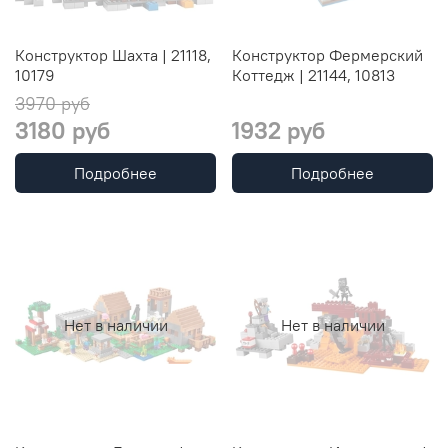
Конструктор Шахта | 21118,
Конструктор Фермерский
10179
Коттедж | 21144, 10813
3970 руб
3180 руб
1932 руб
Подробнее
Подробнее
Нет в наличии
Нет в наличии