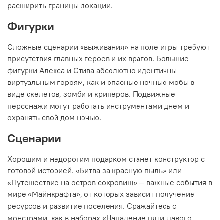
расширить границы локации.
Фигурки
Сложные сценарии «выживания» на поле игры требуют
присутствия главных героев и их врагов. Большие
фигурки Алекса и Стива абсолютно идентичны
виртуальным героям, как и опасные ночные мобы в
виде скелетов, зомби и криперов. Подвижные
персонажи могут работать инструментами днем и
охранять свой дом ночью.
Сценарии
Хорошим и недорогим подарком станет конструктор с
готовой историей. «Битва за красную пыль» или
«Путешествие на остров сокровищ» — важные события в
мире «Майнкрафта», от которых зависит получение
ресурсов и развитие поселения. Сражайтесь с
монстрами, как в наборах «Нападение пятиглавого