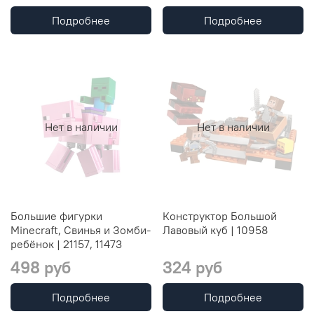
Подробнее
Подробнее
Нет в наличии
Нет в наличии
Большие фигурки
Конструктор Большой
Minecraft, Свинья и Зомби-
Лавовый куб | 10958
ребёнок | 21157, 11473
498 руб
324 руб
Подробнее
Подробнее