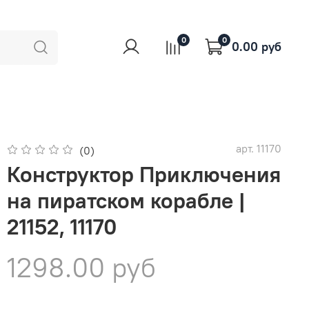
0
0
0.00 руб
арт.
11170
(0)
Конструктор Приключения
на пиратском корабле |
21152, 11170
1298.00 руб