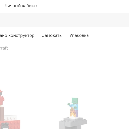
Личный кабинет
ано конструктор
Самокаты
Упаковка
raft