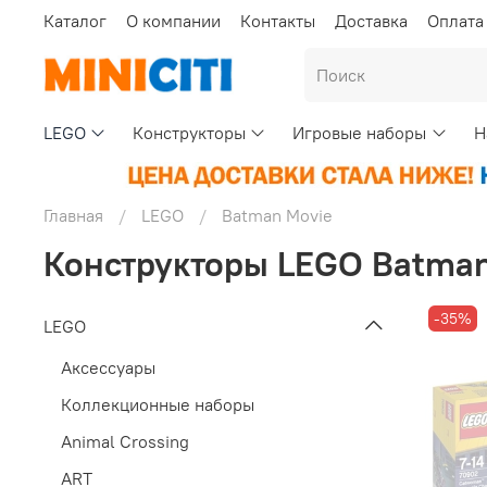
Каталог
О компании
Контакты
Доставка
Оплата
LEGO
Конструкторы
Игровые наборы
Н
Главная
LEGO
Batman Movie
Конструкторы LEGO Batman
-35%
LEGO
Аксессуары
Коллекционные наборы
Animal Crossing
ART