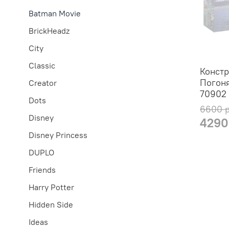
Batman Movie
BrickHeadz
City
Classic
Констр
Погон
Creator
70902
Dots
6600 
Disney
4290
Disney Princess
DUPLO
Friends
Harry Potter
Hidden Side
Ideas