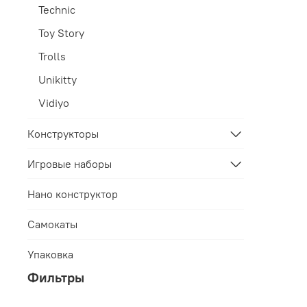
Technic
Toy Story
Trolls
Unikitty
Vidiyo
Конструкторы
Игровые наборы
Нано конструктор
Самокаты
Упаковка
Фильтры