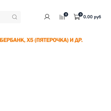
0
0
0.00 руб