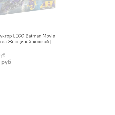
уктор LEGO Batman Movie
я за Женщиной-кошкой |
руб
 руб