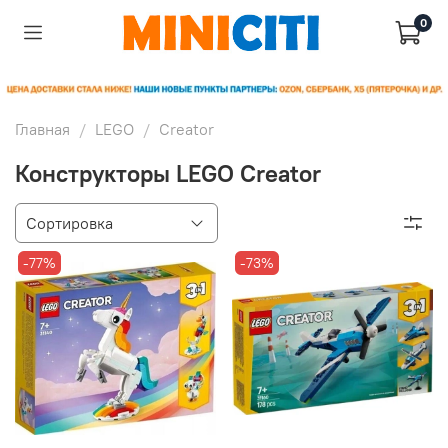
0
Главная
LEGO
Creator
Конструкторы LEGO Creator
-77%
-73%