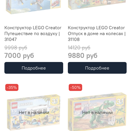
Конструктор LEGO Creator
Конструктор LEGO Creator
Путешествие по воздуху |
Отпуск в доме на колесах |
31047
31108
9998 руб
14120 руб
7000 руб
9880 руб
Подробнее
Подробнее
-35%
-50%
Нет в наличии
Нет в наличии