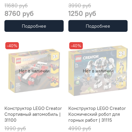
11680 руб
3990 руб
8760 руб
1250 руб
Подробнее
Подробнее
-40%
-40%
Нет в наличии
Нет в наличии
Конструктор LEGO Creator
Конструктор LEGO Creator
Спортивный автомобиль |
Космический робот для
31100
горных работ | 31115
1990 руб
4990 руб