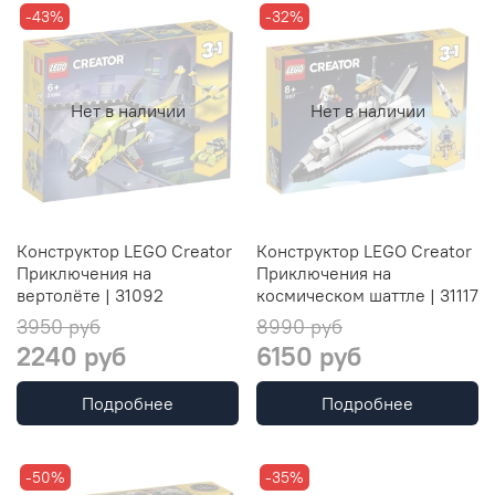
-43%
-32%
Нет в наличии
Нет в наличии
Конструктор LEGO Creator
Конструктор LEGO Creator
Приключения на
Приключения на
вертолёте | 31092
космическом шаттле | 31117
3950 руб
8990 руб
2240 руб
6150 руб
Подробнее
Подробнее
-50%
-35%