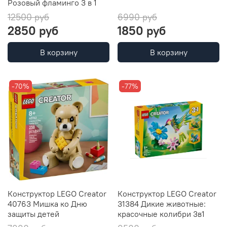
Розовый фламинго 3 в 1
12500 руб
6990 руб
2850 руб
1850 руб
В корзину
В корзину
-70%
-77%
Конструктор LEGO Creator
Конструктор LEGO Creator
40763 Мишка ко Дню
31384 Дикие животные:
защиты детей
красочные колибри 3в1