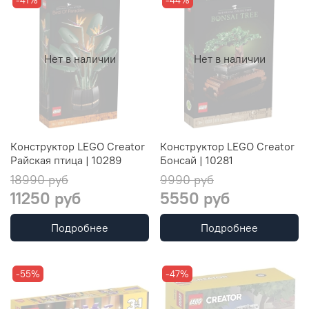
Нет в наличии
Нет в наличии
Конструктор LEGO Creator
Конструктор LEGO Creator
Райская птица | 10289
Бонсай | 10281
18990 руб
9990 руб
11250 руб
5550 руб
Подробнее
Подробнее
-55%
-47%