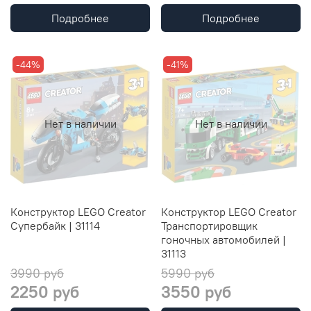
Подробнее
Подробнее
-44%
-41%
Нет в наличии
Нет в наличии
Конструктор LEGO Creator
Конструктор LEGO Creator
Супербайк | 31114
Транспортировщик
гоночных автомобилей |
31113
3990 руб
5990 руб
2250 руб
3550 руб