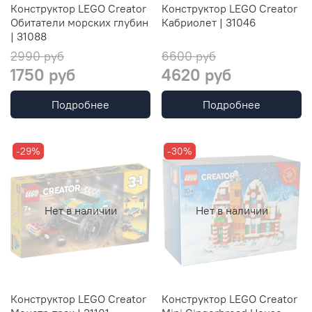
Конструктор LEGO Creator
Конструктор LEGO Creator
Обитатели морских глубин
Кабриолет | 31046
| 31088
2990 руб
6600 руб
1750 руб
4620 руб
Подробнее
Подробнее
-29%
-30%
Нет в наличии
Нет в наличии
Конструктор LEGO Creator
Конструктор LEGO Creator