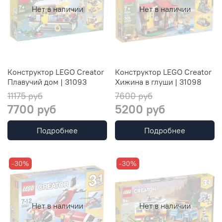
Нет в наличии
Нет в наличии
Конструктор LEGO Creator
Конструктор LEGO Creator
Плавучий дом | 31093
Хижина в глуши | 31098
11175 руб
7600 руб
7700 руб
5200 руб
Подробнее
Подробнее
-30%
-30%
Нет в наличии
Нет в наличии