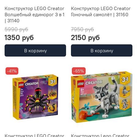
Конструктор LEGO Creator
Конструктор LEGO Creator
Волшебный единорог 3 в 1
Гоночный самолёт | 31160
| 31140
5990 руб
7950 руб
1350 руб
2150 руб
В корзину
В корзину
-41%
-65%
Конструктор LEGO Creator
Конструктор Lego Creator