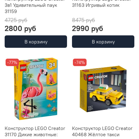
3в1 Удивительный паук
31163 Игривый котик
31159
4725 руб
8475 руб
2800 руб
2990 руб
В корзину
В корзину
-77%
-74%
Конструктор LEGO Creator
Конструктор LEGO Creator
31170 Дикие животные:
40468 Жёлтое такси