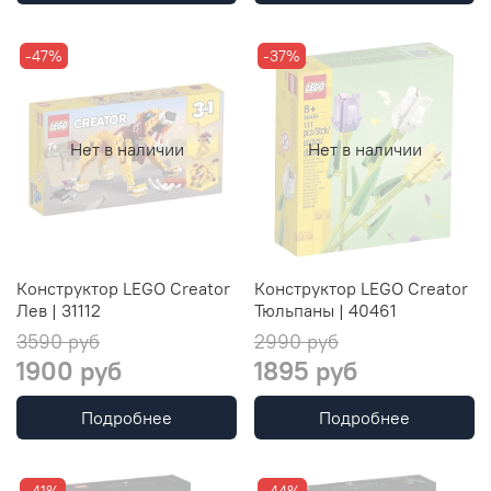
-47%
-37%
Нет в наличии
Нет в наличии
Конструктор LEGO Creator
Конструктор LEGO Creator
Лев | 31112
Тюльпаны | 40461
3590 руб
2990 руб
1900 руб
1895 руб
Подробнее
Подробнее
-41%
-44%