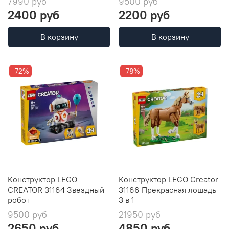
7990 руб
9500 руб
2400 руб
2200 руб
В корзину
В корзину
-72%
-78%
Конструктор LEGO
Конструктор LEGO Creator
CREATOR 31164 Звездный
31166 Прекрасная лошадь
робот
3 в 1
9500 руб
21950 руб
2650 руб
4850 руб