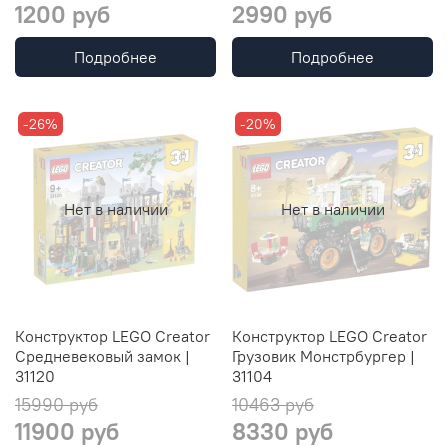
1200 руб
2990 руб
Подробнее
Подробнее
-26%
-20%
Нет в наличии
Нет в наличии
Конструктор LEGO Creator
Конструктор LEGO Creator
Средневековый замок |
Грузовик Монстрбургер |
31120
31104
15990 руб
10463 руб
11900 руб
8330 руб