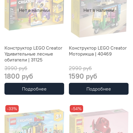
Нет в наличии
Нет в наличии
Конструктор LEGO Creator
Конструктор LEGO Creator
Удивительные лесные
Моторикша | 40469
обитатели | 31125
3990 руб
2990 руб
1800 руб
1590 руб
Подробнее
Подробнее
-33%
-54%