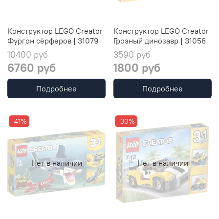
Конструктор LEGO Creator
Конструктор LEGO Creator
Фургон сёрферов | 31079
Грозный динозавр | 31058
10400 руб
3590 руб
6760 руб
1800 руб
Подробнее
Подробнее
-41%
-30%
Нет в наличии
Нет в наличии