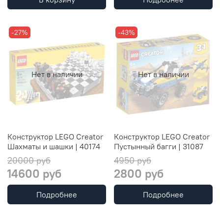
-27%
-43%
Нет в наличии
Нет в наличии
Конструктор LEGO Creator
Конструктор LEGO Creator
Шахматы и шашки | 40174
Пустынный багги | 31087
20000 руб
4950 руб
14600 руб
2800 руб
Подробнее
Подробнее