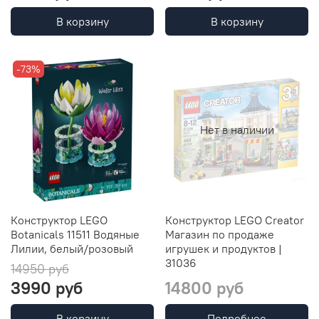
В корзину
В корзину
-73%
Нет в наличии
Конструктор LEGO
Конструктор LEGO Creator
Botanicals 11511 Водяные
Магазин по продаже
Лилии, белый/розовый
игрушек и продуктов |
31036
14950 руб
3990 руб
14800 руб
В корзину
Подробнее