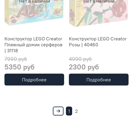
Нет в наличии
Нет в наличии
Конструктор LEGO Creator
Конструктор LEGO Creator
Пляжный домик серферов
Розы | 40460
| 31118
7990 руб
4990 руб
5350 руб
2300 руб
Подробнее
Подробнее
1
2