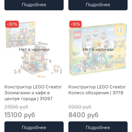
Подробнее
Подробнее
-30%
-16%
Нет в наличии
Нет в наличии
Конструктор LEGO Creator
Конструктор LEGO Creator
Зоомагазин и кафе в
Колесо обозрения | 31119
центре города | 31097
21556 руб
9990 руб
15100 руб
8400 руб
Подробнее
Подробнее