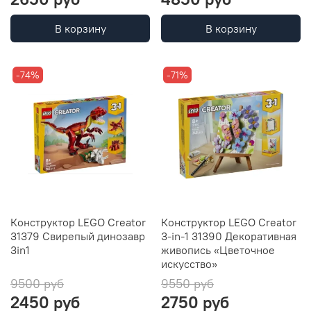
В корзину
В корзину
-74%
-71%
Конструктор LEGO Creator
Конструктор LEGO Creator
31379 Свирепый динозавр
3-in-1 31390 Декоративная
3in1
живопись «Цветочное
искусство»
9500 руб
9550 руб
2450 руб
2750 руб