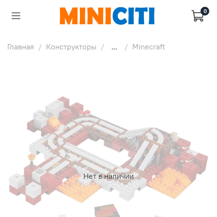
0
Главная
Конструкторы
...
Minecraft
Нет в наличии