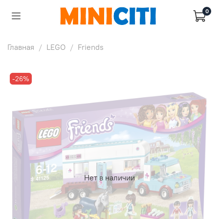
0
Главная
LEGO
Friends
-26%
Нет в наличии