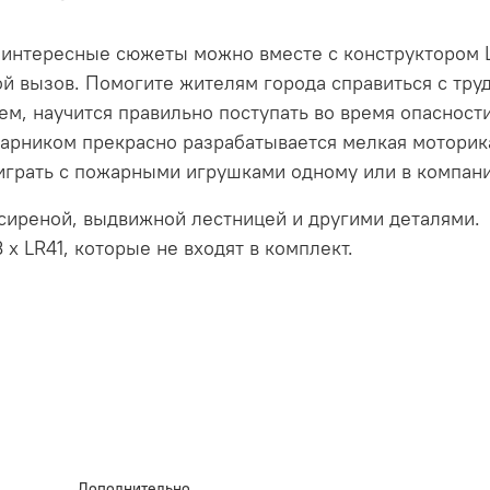
 интересные сюжеты можно вместе с конструктором 
й вызов. Помогите жителям города справиться с тру
м, научится правильно поступать во время опасности
жарником прекрасно разрабатывается мелкая моторик
играть с пожарными игрушками одному или в компани
сиреной, выдвижной лестницей и другими деталями.
x LR41, которые не входят в комплект.
Дополнительно