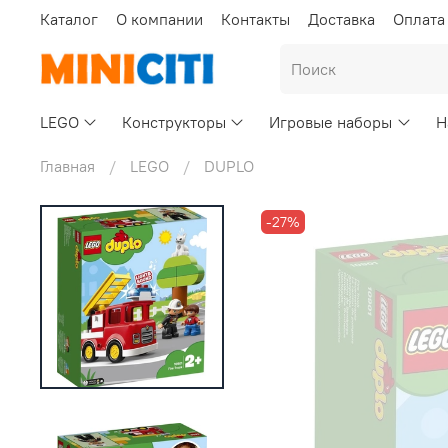
Каталог
О компании
Контакты
Доставка
Оплата
LEGO
Конструкторы
Игровые наборы
Н
Главная
LEGO
DUPLO
-27%