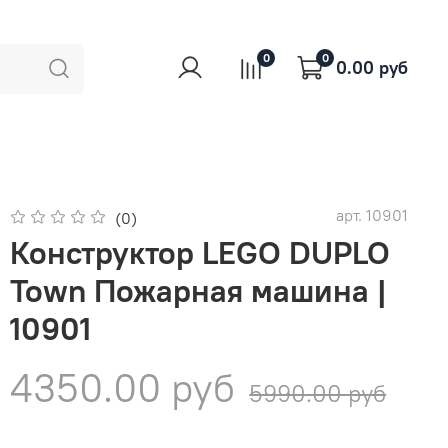
0
0
0.00 руб
арт.
10901
(0)
Конструктор LEGO DUPLO
Town Пожарная машина |
10901
4350.00 руб
5990.00 руб