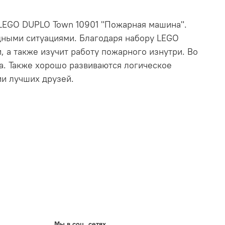
LEGO DUPLO Town 10901 "Пожарная машина".
дными ситуациями. Благодаря набору LEGO
, а также изучит работу пожарного изнутри. Во
а. Также хорошо развиваются логическое
и лучших друзей.
Мы в соц. сетях