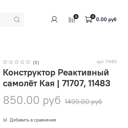
0
0
0.00 руб
арт.
11483
(0)
Конструктор Реактивный
самолёт Кая | 71707, 11483
850.00 руб
1499.00 руб
Добавить в сравнение