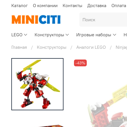
Каталог
О компании
Контакты
Доставка
Оплата
LEGO
Конструкторы
Игровые наборы
Н
Главная
Конструкторы
Аналоги LEGO
Ninja
-43%