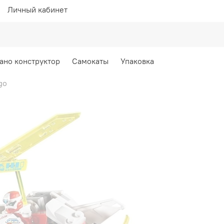
Личный кабинет
ано конструктор
Самокаты
Упаковка
go