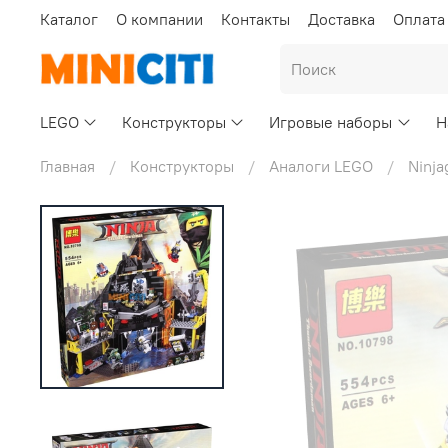
Каталог
О компании
Контакты
Доставка
Оплата
LEGO
Конструкторы
Игровые наборы
Н
Главная
Конструкторы
Аналоги LEGO
Ninja