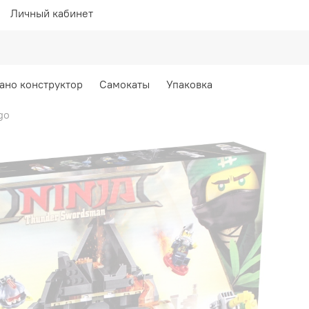
Личный кабинет
ано конструктор
Самокаты
Упаковка
go