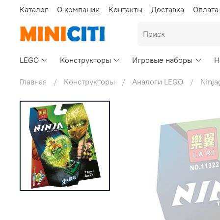
Каталог
О компании
Контакты
Доставка
Оплата
LEGO
Конструкторы
Игровые наборы
Н
Главная
Конструкторы
Аналоги LEGO
Ninja