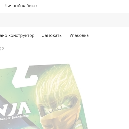
Личный кабинет
ано конструктор
Самокаты
Упаковка
go