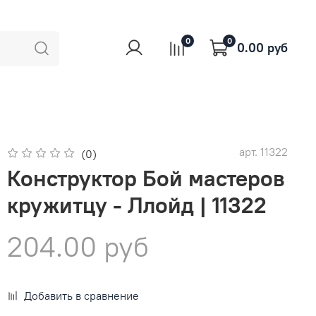
0
0
0.00 руб
арт.
11322
(0)
Конструктор Бой мастеров
кружитцу - Ллойд | 11322
204.00 руб
Добавить в сравнение