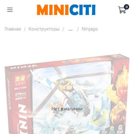
0
Главная
Конструкторы
...
Ninjago
Нет в наличии