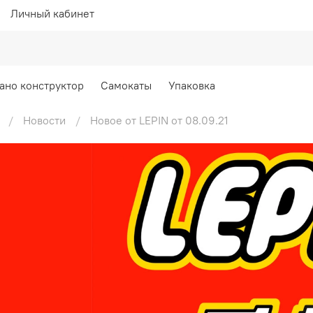
Личный кабинет
ано конструктор
Самокаты
Упаковка
Новости
Новое от LEPIN от 08.09.21