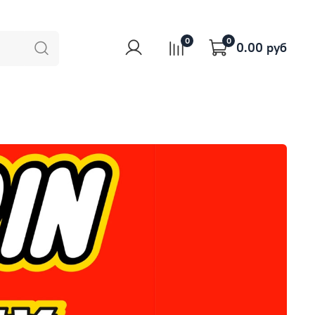
0
0
0.00 руб