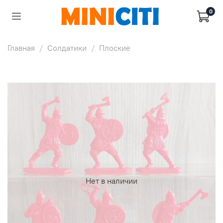
0
Главная
Солдатики
Плоские
Нет в наличии