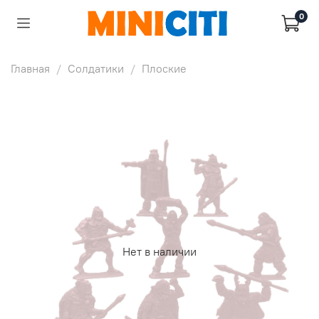
0
Главная
Солдатики
Плоские
Нет в наличии