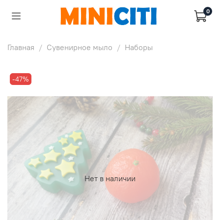
0
Главная
Сувенирное мыло
Наборы
-47%
Нет в наличии