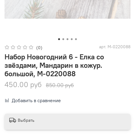
арт.
М-0220088
(0)
Набор Новогодний 6 - Елка со
звёздами, Мандарин в кожур.
большой, М-0220088
450.00 руб
850.00 руб
Добавить в сравнение
Выбрать