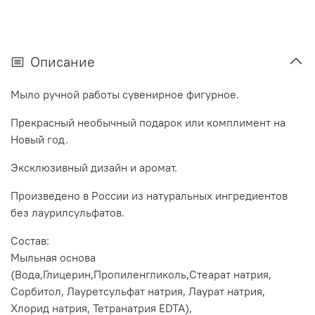
Описание
Мыло ручной работы сувенирное фигурное.
Прекрасный необычный подарок или комплимент на
Новый год.
Эксклюзивный дизайн и аромат.
Произведено в России из натуральных ингредиентов
без лаурилсульфатов.
Состав:
Мыльная основа
(Вода,Глицерин,Пропиленгликоль,Стеарат натрия,
Сорбитол, Лауретсульфат натрия, Лаурат натрия,
Хлорид натрия, Тетранатрия EDTA),