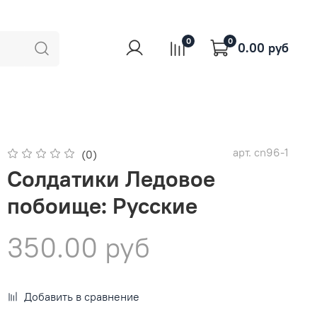
0
0
0.00 руб
арт.
cn96-1
(0)
Солдатики Ледовое
побоище: Русские
350.00 руб
Добавить в сравнение