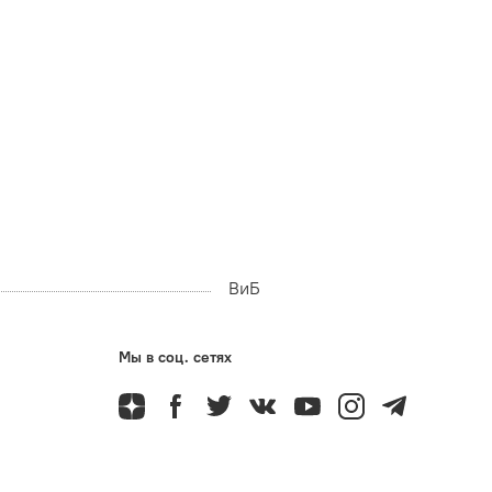
ВиБ
Мы в соц. сетях