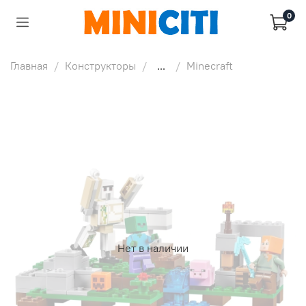
0
Главная
Конструкторы
...
Minecraft
Нет в наличии