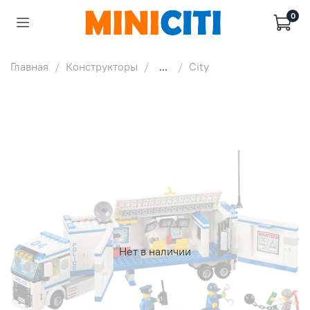
0
Главная
Конструкторы
...
City
Нет в наличии