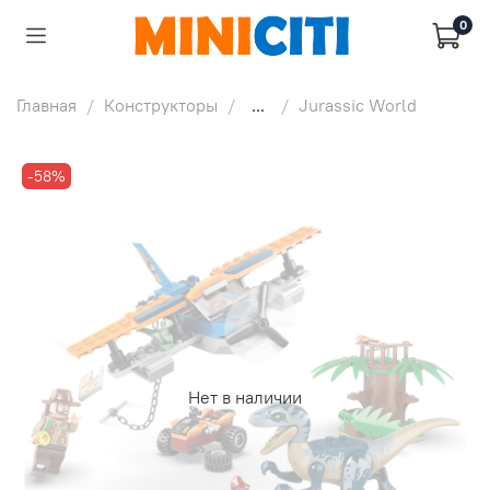
0
Главная
Конструкторы
...
Jurassic World
-58%
Нет в наличии