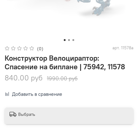
арт.
11578a
(0)
Конструктор Велоцираптор:
Спасение на биплане | 75942, 11578
840.00 руб
1990.00 руб
Добавить в сравнение
Выбрать