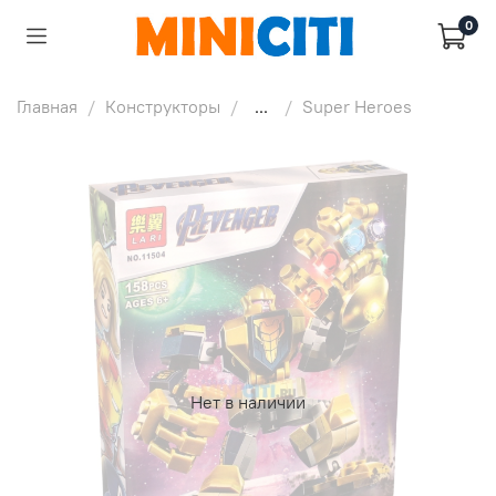
0
Главная
Конструкторы
...
Super Heroes
Нет в наличии