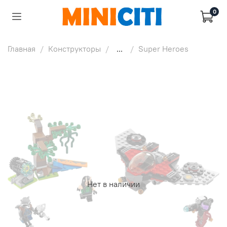
0
Главная
Конструкторы
...
Super Heroes
Нет в наличии