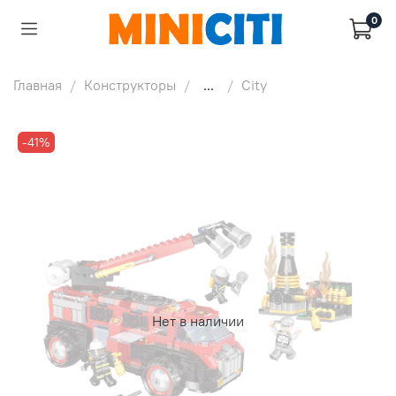
0
Главная
Конструкторы
...
City
-41%
Нет в наличии