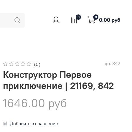
0
0
0.00 руб
арт.
842
(0)
Конструктор Первое
приключение | 21169, 842
1646.00 руб
Добавить в сравнение