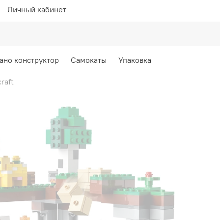
Личный кабинет
ано конструктор
Самокаты
Упаковка
raft