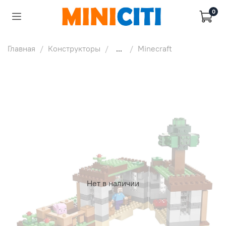
0
Главная
Конструкторы
...
Minecraft
Нет в наличии