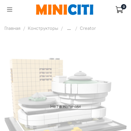
0
Главная
Конструкторы
...
Creator
Нет в наличии