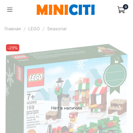
0
Главная
LEGO
Seasonal
-29%
Нет в наличии