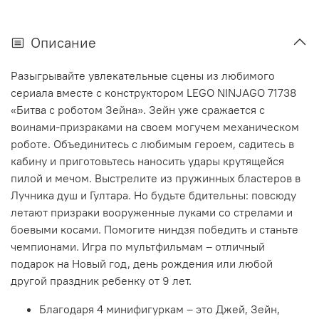
Описание
Разыгрывайте увлекательные сцены из любимого
сериала вместе с конструктором LEGO NINJAGO 71738
«Битва с роботом Зейна». Зейн уже сражается с
воинами-призраками на своем могучем механическом
роботе. Объединитесь с любимым героем, садитесь в
кабину и приготовьтесь наносить удары крутящейся
пилой и мечом. Выстрелите из пружинных бластеров в
Лучника душ и Гултара. Но будьте бдительны: повсюду
летают призраки вооруженные луками со стрелами и
боевыми косами. Помогите ниндзя победить и станьте
чемпионами. Игра по мультфильмам – отличный
подарок на Новый год, день рождения или любой
другой праздник ребенку от 9 лет.
Благодаря 4 минифигуркам – это Джей, Зейн,