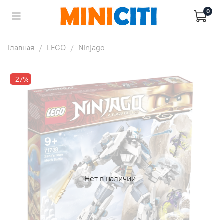
0
Главная
LEGO
Ninjago
-27%
Нет в наличии