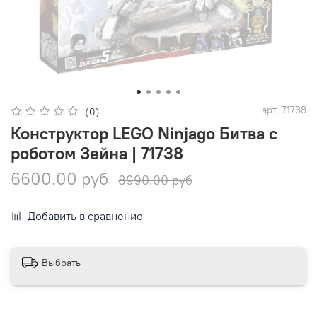
арт.
71738
(0)
Конструктор LEGO Ninjago Битва с
роботом Зейна | 71738
6600.00 руб
8990.00 руб
Добавить в сравнение
Выбрать