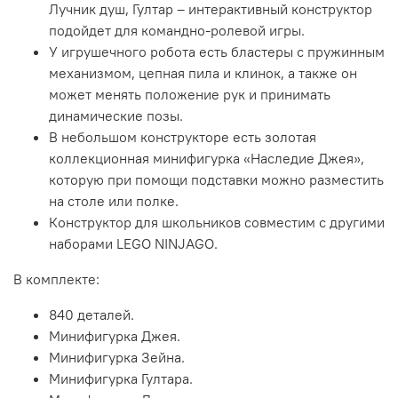
Лучник душ, Гултар – интерактивный конструктор
подойдет для командно-ролевой игры.
У игрушечного робота есть бластеры с пружинным
механизмом, цепная пила и клинок, а также он
может менять положение рук и принимать
динамические позы.
В небольшом конструкторе есть золотая
коллекционная минифигурка «Наследие Джея»,
которую при помощи подставки можно разместить
на столе или полке.
Конструктор для школьников совместим с другими
наборами LEGO NINJAGO.
В комплекте:
840 деталей.
Минифигурка Джея.
Минифигурка Зейна.
Минифигурка Гултара.