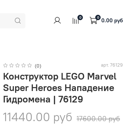
0
0
0.00 руб
арт.
76129
(0)
Конструктор LEGO Marvel
Super Heroes Нападение
Гидромена | 76129
11440.00 руб
17600.00 руб