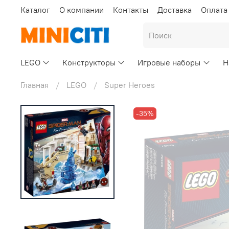
Каталог
О компании
Контакты
Доставка
Оплата
LEGO
Конструкторы
Игровые наборы
Н
Главная
LEGO
Super Heroes
-35%