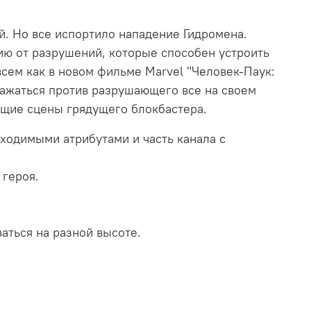
й. Но все испортило нападение Гидромена.
цию от разрушений, которые способен устроить
всем как в новом фильме Marvel "Человек-Паук:
ражаться против разрушающего все на своем
ющие сцены грядущего блокбастера.
ходимыми атрибутами и часть канала с
 героя.
аться на разной высоте.