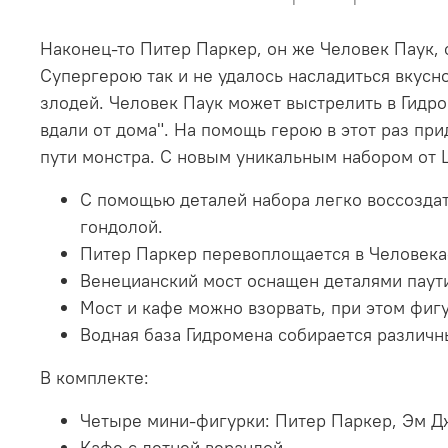
Наконец-то Питер Паркер, он же Человек Паук, 
Супергерою так и не удалось насладиться вкусн
злодей. Человек Паук может выстрелить в Гидро
вдали от дома". На помощь герою в этот раз пр
пути монстра. С новым уникальным набором от 
С помощью деталей набора легко воссоздат
гондолой.
Питер Паркер перевоплощается в Человека
Венецианский мост оснащен деталями паут
Мост и кафе можно взорвать, при этом фигу
Водная база Гидромена собирается различн
В комплекте:
Четыре мини-фигурки: Питер Паркер, Эм Д
Кафе с летней верандой.