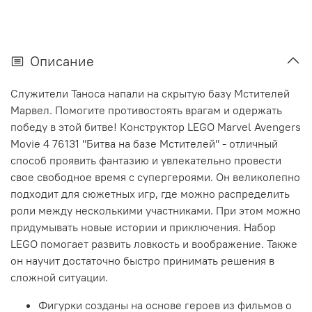
Описание
Служители Таноса напали на скрытую базу Мстителей
Марвел. Помогите противостоять врагам и одержать
победу в этой битве! Конструктор LEGO Marvel Avengers
Movie 4 76131 "Битва на базе Мстителей" - отличный
способ проявить фантазию и увлекательно провести
свое свободное время с супергероями. Он великолепно
подходит для сюжетных игр, где можно распределить
роли между несколькими участниками. При этом можно
придумывать новые истории и приключения. Набор
LEGO помогает развить ловкость и воображение. Также
он научит достаточно быстро принимать решения в
сложной ситуации.
Фигурки созданы на основе героев из фильмов о