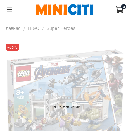
0
Главная
LEGO
Super Heroes
-35%
Нет в наличии