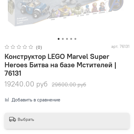
арт.
76131
(0)
Конструктор LEGO Marvel Super
Heroes Битва на базе Мстителей |
76131
19240.00 руб
29600.00 руб
Добавить в сравнение
Выбрать