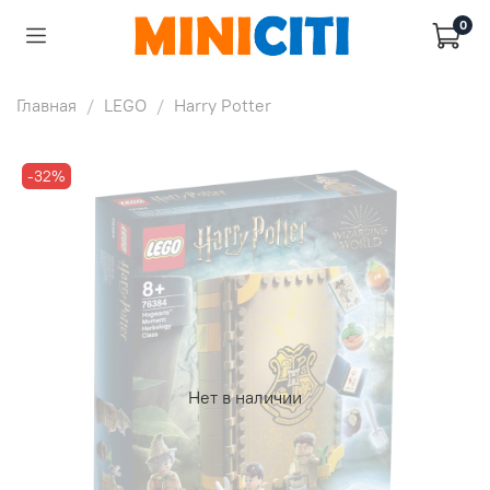
0
Главная
LEGO
Harry Potter
-32%
Нет в наличии