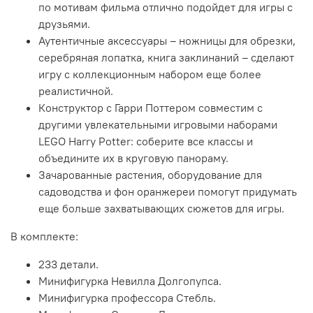
по мотивам фильма отлично подойдет для игры с
друзьями.
Аутентичные аксессуары – ножницы для обрезки,
серебряная лопатка, книга заклинаний – сделают
игру с коллекционным набором еще более
реалистичной.
Конструктор с Гарри Поттером совместим с
другими увлекательными игровыми наборами
LEGO Harry Potter: соберите все классы и
объедините их в круговую панораму.
Зачарованные растения, оборудование для
садоводства и фон оранжереи помогут придумать
еще больше захватывающих сюжетов для игры.
В комплекте:
233 детали.
Минифигурка Невилла Долгопупса.
Минифигурка профессора Стебль.