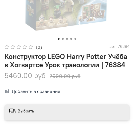
арт.
76384
(0)
Конструктор LEGO Harry Potter Учёба
в Хогвартсе Урок травологии | 76384
5460.00 руб
7990.00 руб
Добавить в сравнение
Выбрать