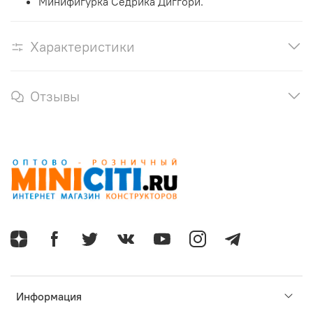
Минифигурка Седрика Диггори.
Характеристики
Отзывы
Информация