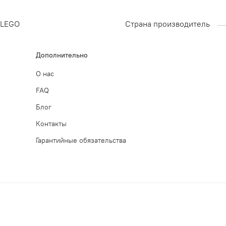
LEGO
Страна производитель
Дополнительно
О нас
FAQ
Блог
Контакты
Гарантийные обязательства