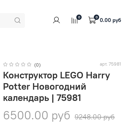
0
0
0.00 руб
арт.
75981
(0)
Конструктор LEGO Harry
Potter Новогодний
календарь | 75981
6500.00 руб
9248.00 руб