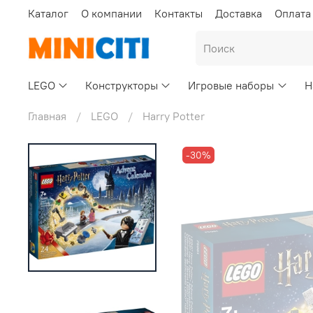
Каталог
О компании
Контакты
Доставка
Оплата
LEGO
Конструкторы
Игровые наборы
Н
Главная
LEGO
Harry Potter
-30%