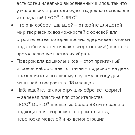
есть сотни идеально выровненных шипов, так что
у маленьких строители будет надежная основа для
®
®
их созданий LEGO
DUPLO
Что они соберут дальше? — откройте для детей
мир творческих возможностей с основой для
строительства, которая прочно удерживает кубики
под любым углом (и даже вверх ногами!) и в то же
время позволяет легко их убрать
Подарок для дошкольников — этот практичный
игровой набор станет отличным подарком на день
рождения или по любому другому поводу для
малышей в возрасте от 18 месяцев
Наблюдайте, как конструкция обретает форму!
— зеленая пластина для строительства
®
®
LEGO
DUPLO
площадью более 38 см идеально
подходит для творческого строительства,
переноски моделей и их демонстрации