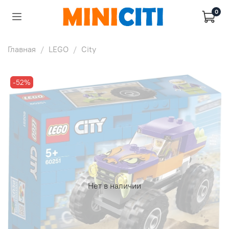
0
Главная
LEGO
City
-52%
Нет в наличии