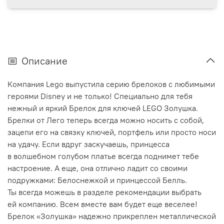
Описание
Компания Lego выпустила серию брелоков с любимыми
героями Disney и не только! Специально для тебя
нежный и яркий Брелок для ключей LEGO Золушка.
Брелки от Лего теперь всегда можно носить с собой,
зацепи его на связку ключей, портфель или просто носи
на удачу. Если вдруг заскучаешь, принцесса
в волшебном голубом платье всегда поднимет тебе
настроение. А еще, она отлично ладит со своими
подружками: Белоснежкой и принцессой Белль.
Ты всегда можешь в разделе рекомендации выбрать
ей компанию. Всем вместе вам будет еще веселее!
Брелок «Золушка» надежно прикреплен металлической