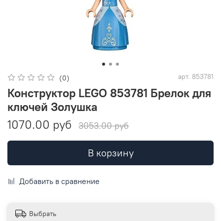
арт.
853781
(0)
Конструктор LEGO 853781 Брелок для
ключей Золушка
1070.00 руб
3053.00 руб
В корзину
Добавить в сравнение
Выбрать