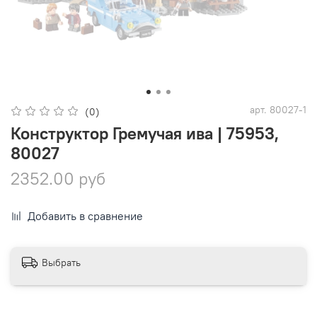
арт.
80027-1
(0)
Конструктор Гремучая ива | 75953,
80027
2352.00 руб
Добавить в сравнение
Выбрать